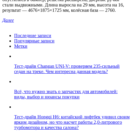
стали выдвижными. Длина выросла на 29 мм, высота на 16,
результат — 4676×1875×1725 мм, колёсная база — 2760.
Далее
Последние записи
Популярные записи
Метки
Тест-драйв Changan UNI-V: проверяем 235-сильный
седан на треке. Чем интересна данная модель?
Всё, что нужно знать о запчастях для автомобилей:
виды, выбор и нюансы покупки
Тест-драйв Hongqi H6: китайский лифтбек удивил своим
ярким дизайном, но что насчет работы 2,0-литрового
турбомотора и качества салона?