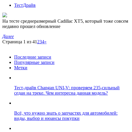
ТестДрайв
На тесте среднеразмерный Cadillac XT5, который тоже совсем
недавно прошел обновление
Далее
Страница 1 из 4
1
2
3
4
»
Последние записи
Популярные записи
Метки
Тест-драйв Changan UNI-V: проверяем 235-сильный
седан на треке. Чем интересна данная модель?
Всё, что нужно знать о запчастях для автомобилей:
виды, выбор и нюансы покупки