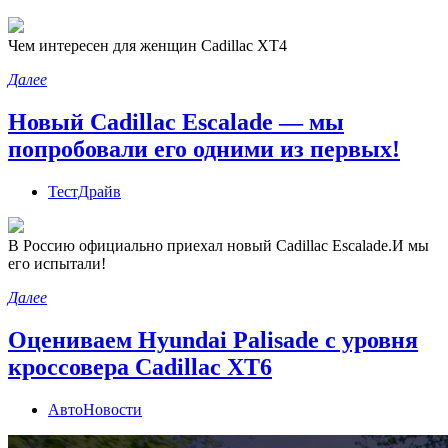
Чем интересен для женщин Сadillac XT4
Далее
Новый Cadillac Escalade — мы
попробовали его одними из первых!
ТестДрайв
В Россию официально приехал новый Cadillac Escalade.И мы
его испытали!
Далее
Оцениваем Hyundai Palisade с уровня
кроссовера Cadillac XT6
АвтоНовости