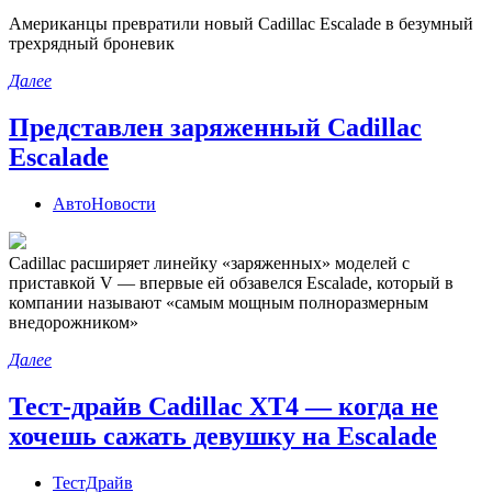
Американцы превратили новый Cadillac Escalade в безумный
трехрядный броневик
Далее
Представлен заряженный Cadillac
Escalade
АвтоНовости
Cadillac расширяет линейку «заряженных» моделей с
приставкой V — впервые ей обзавелся Escalade, который в
компании называют «самым мощным полноразмерным
внедорожником»
Далее
Тест-драйв Cadillac XT4 — когда не
хочешь сажать девушку на Escalade
ТестДрайв