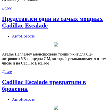
Далее
Представлен один из самых мощных
Cadillac Escalade
АвтоНовости
Ателье Hennessey анонсировало тюнинг-кит для 6,2-
литрового V8 концерна GM, который устанавливается в том
числе и на Cadillac Escalade
Далее
Cadillac Escalade превратили в
броневик
АвтоНовости