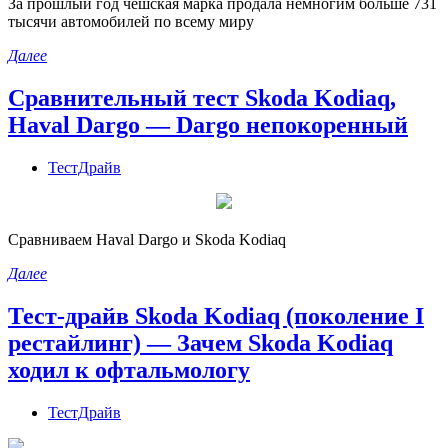
За прошлый год чешская марка продала немногим больше 731
тысячи автомобилей по всему миру
Далее
Сравнительный тест Skoda Kodiaq,
Haval Dargo — Dargo непокоренный
ТестДрайв
Сравниваем Haval Dargo и Skoda Kodiaq
Далее
Тест-драйв Skoda Kodiaq (поколение I
рестайлинг) — Зачем Skoda Kodiaq
ходил к офтальмологу
ТестДрайв