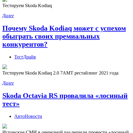
Тестируем Skoda Kodiaq
Далее
Почему Skoda Kodiaq может с успехом
обыграть своих премиальных
конкурентов?
ТестДрайв
Тестируем Skoda Kodiaq 2.0 7AMT рестайлинг 2021 года
Далее
Skoda Octavia RS провалила «лосиный
тест»
АвтоНовости
Испанские СМИ в очередной раз решили провести «лосиный