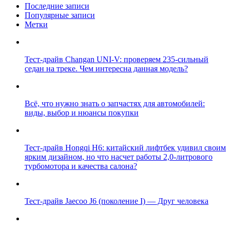
Последние записи
Популярные записи
Метки
Тест-драйв Changan UNI-V: проверяем 235-сильный
седан на треке. Чем интересна данная модель?
Всё, что нужно знать о запчастях для автомобилей:
виды, выбор и нюансы покупки
Тест-драйв Hongqi H6: китайский лифтбек удивил своим
ярким дизайном, но что насчет работы 2,0-литрового
турбомотора и качества салона?
Тест-драйв Jaecoo J6 (поколение I) — Друг человека