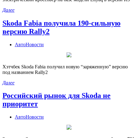
Далее
Skoda Fabia получила 190-сильную
версию Rally2
АвтоНовости
Хэтчбек Skoda Fabia получил новую “заряженную” версию
под названием Rally2
Далее
Российский рынок для Skoda не
приоритет
АвтоНовости