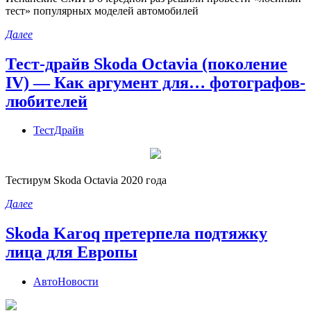
тест» популярных моделей автомобилей
Далее
Тест-драйв Skoda Octavia (поколение
IV) — Как аргумент для… фотографов-
любителей
ТестДрайв
Тестирум Skoda Octavia 2020 года
Далее
Skoda Karoq претерпела подтяжку
лица для Европы
АвтоНовости