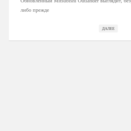
Обновленный Mitsubishi Outlander выглядит, без
либо прежде
ДАЛЕЕ