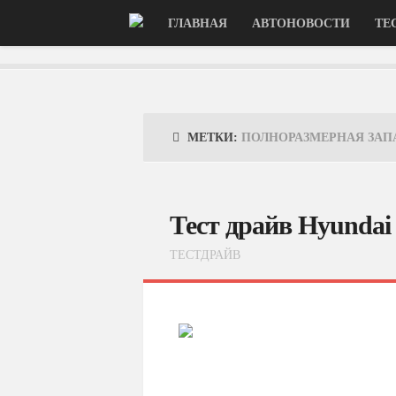
ГЛАВНАЯ
АВТОНОВОСТИ
ТЕ
МЕТКИ:
ПОЛНОРАЗМЕРНАЯ ЗАП
Тест драйв Hyundai
ТЕСТДРАЙВ