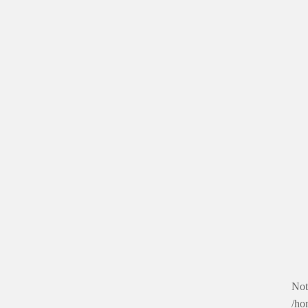
Not
/ho