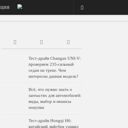
АЦИЯ
Тест-драйв Changan UNI-V:
проверяем 235-сильный
седан на треке. Чем
интересна данная модель?
Всё, что нужно знать о
запчастях для автомобилей:
виды, выбор и нюансы
покупки
Тест-драйв Hongqi H6:
китайский лифтбек удивил