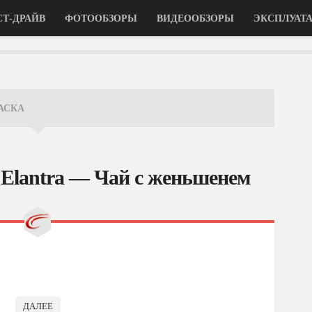
СТ-ДРАЙВ
ФОТООБЗОРЫ
ВИДЕООБЗОРЫ
ЭКСПЛУАТ
АСКА
 Elantra — Чай с женьшенем
ДАЛЕЕ