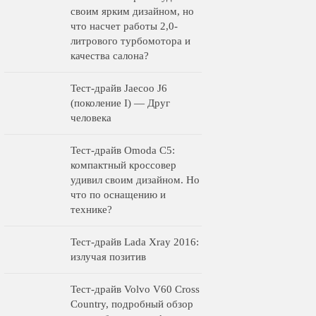
своим ярким дизайном, но
что насчет работы 2,0-
литрового турбомотора и
качества салона?
Тест-драйв Jaecoo J6
(поколение I) — Друг
человека
Тест-драйв Omoda C5:
компактный кроссовер
удивил своим дизайном. Но
что по оснащению и
технике?
Тест-драйв Lada Xray 2016:
излучая позитив
Тест-драйв Volvo V60 Cross
Country, подробный обзор