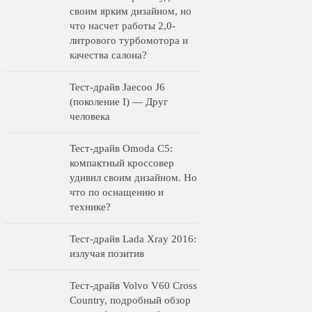
своим ярким дизайном, но
что насчет работы 2,0-
литрового турбомотора и
качества салона?
Тест-драйв Jaecoo J6
(поколение I) — Друг
человека
Тест-драйв Omoda C5:
компактный кроссовер
удивил своим дизайном. Но
что по оснащению и
технике?
Тест-драйв Lada Xray 2016:
излучая позитив
Тест-драйв Volvo V60 Cross
Country, подробный обзор