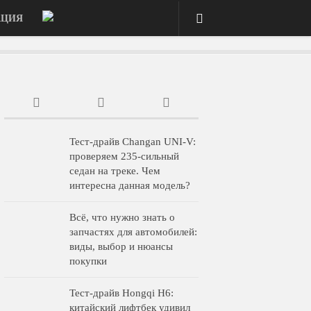
АЦИЯ
Тест-драйв Changan UNI-V:
проверяем 235-сильный
седан на треке. Чем
интересна данная модель?
Всё, что нужно знать о
запчастях для автомобилей:
виды, выбор и нюансы
покупки
Тест-драйв Hongqi H6:
китайский лифтбек удивил