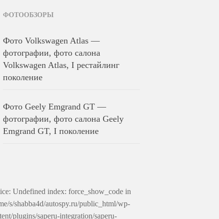
ФОТООБЗОРЫ
Фото Volkswagen Atlas —
фотографии, фото салона
Volkswagen Atlas, I рестайлинг
поколение
Фото Geely Emgrand GT —
фотографии, фото салона Geely
Emgrand GT, I поколение
ice: Undefined index: force_show_code in
me/s/shabba4d/autospy.ru/public_html/wp-
tent/plugins/saperu-integration/saperu-