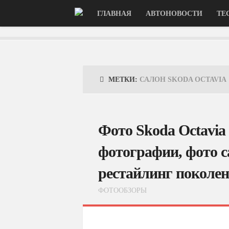
ГЛАВНАЯ
АВТОНОВОСТИ
ТЕ
МЕТКИ:
САЛОН SKODA OCTAVIA
Фото Skoda Octavia
фотографии, фото са
рестайлинг поколен
ФОТООБЗОРЫ