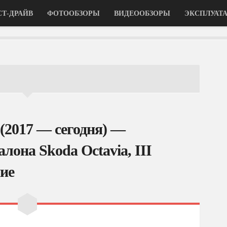
СТ-ДРАЙВ
ФОТООБЗОРЫ
ВИДЕООБЗОРЫ
ЭКСПЛУАТ
 (2017 — сегодня) —
лона Skoda Octavia, III
ие