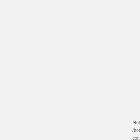
Not
/ho
con