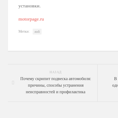
установки.
motorpage.ru
Метки:
audi
НАЗАД
Почему скрипит подвеска автомобиля:
В 
причины, способы устранения
од
неисправностей и профилактика