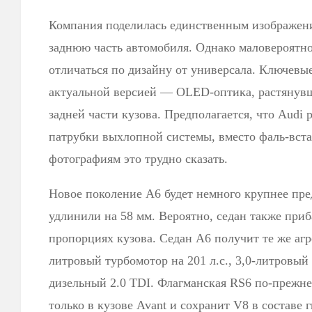
Компания поделилась единственным изображе
заднюю часть автомобиля. Однако маловероятно,
отличаться по дизайну от универсала. Ключевы
актуальной версией — OLED-оптика, растянув
задней части кузова. Предполагается, что Audi
патрубки выхлопной системы, вместо фаль-вста
фотографиям это трудно сказать.
Новое поколение A6 будет немного крупнее пр
удлинили на 58 мм. Вероятно, седан также приб
пропорциях кузова. Седан A6 получит те же агре
литровый турбомотор на 201 л.с., 3,0-литровый 
дизельный 2.0 TDI. Флагманская RS6 по-прежне
только в кузове Avant и сохранит V8 в составе