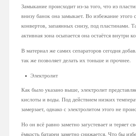
Замыкание происходит из-за того, что из пласти
внизу банок она замыкает. Во избежание этого 
конвертов, запаянных снизу, под пластинами. Т
активная зона осыпается она остаётся внутри ко
В материал же самих сепараторов сегодня добав
так же позволяет делать их тоньше и прочнее.
Электролит
Как было указано выше, электролит представля
кислоты и воды. Под действием низких температ
замерзает, однако с электролитом этого не прои
Но он всё равно заметно загустевает и теряет св
ёмкость батареи заметно снижается. Что бы избе