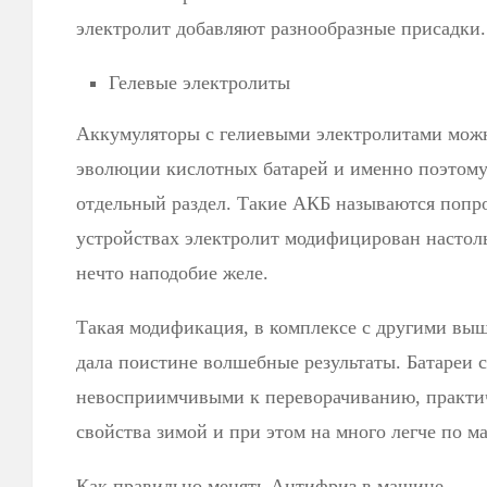
электролит добавляют разнообразные присадки.
Гелевые электролиты
Аккумуляторы с гелиевыми электролитами мож
эволюции кислотных батарей и именно поэтому 
отдельный раздел. Такие АКБ называются попро
устройствах электролит модифицирован настоль
нечто наподобие желе.
Такая модификация, в комплексе с другими в
дала поистине волшебные результаты. Батареи 
невосприимчивыми к переворачиванию, практи
свойства зимой и при этом на много легче по ма
Как правильно менять Антифриз в машине