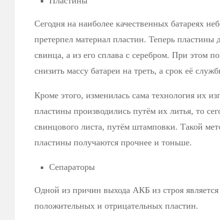
Пластины
Сегодня на наиболее качественных батареях не
претерпел материал пластин. Теперь пластины д
свинца, а из его сплава с серебром. При этом п
снизить массу батареи на треть, а срок её служ
Кроме этого, изменилась сама технология их из
пластины производились путём их литья, то сег
свинцового листа, путём штамповки. Такой мет
пластины получаются прочнее и тоньше.
Сепараторы
Одной из причин выхода АКБ из строя является
положительных и отрицательных пластин.