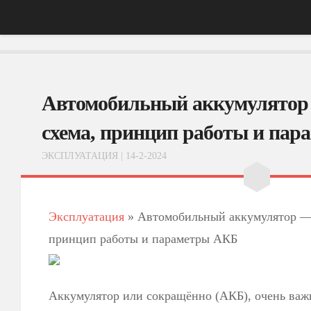
Главная
Автомобильный аккумулятор 
АвтоНовости
Тест-Драйв
схема, принцип работы и па
ФотоОбзоры
ЭКСПЛУАТАЦИЯ
| 14-2-2024
ВидеоОбзоры
Эксплуатация
Эксплуатация
»
Автомобильный аккумулятор — 
принцип работы и параметры АКБ
Аккумулятор или сокращённо (АКБ), очень важ