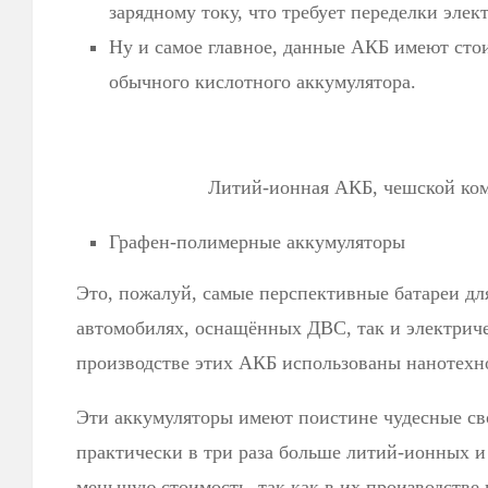
зарядному току, что требует переделки элек
Ну и самое главное, данные АКБ имеют стои
обычного кислотного аккумулятора.
Литий-ионная АКБ, чешской ко
Графен-полимерные аккумуляторы
Это, пожалуй, самые перспективные батареи для
автомобилях, оснащённых ДВС, так и электриче
производстве этих АКБ использованы нанотехн
Эти аккумуляторы имеют поистине чудесные св
практически в три раза больше литий-ионных и
меньшую стоимость, так как в их производстве 