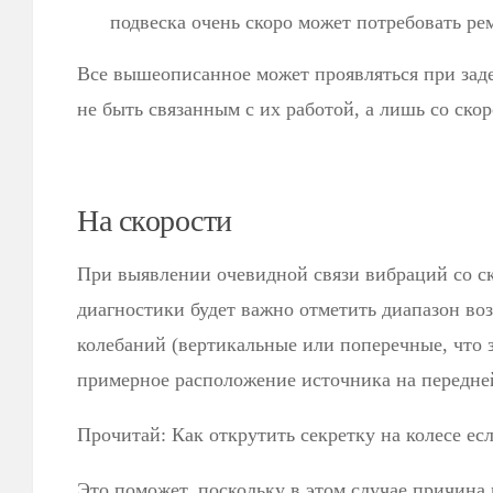
подвеска очень скоро может потребовать ре
Все вышеописанное может проявляться при зад
не быть связанным с их работой, а лишь со ско
На скорости
При выявлении очевидной связи вибраций со с
диагностики будет важно отметить диапазон во
колебаний (вертикальные или поперечные, что з
примерное расположение источника на передней
Прочитай: Как открутить секретку на колесе ес
Это поможет, поскольку в этом случае причина