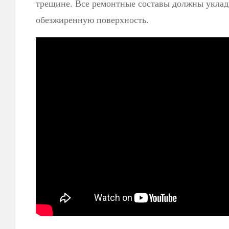
трещине. Все ремонтные составы должны уклад
обезжиренную поверхность.