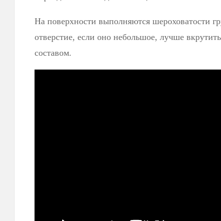
На поверхности выполняются шероховатости гр
отверстие, если оно небольшое, лучше вкрутить
составом.