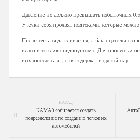
Давление не должно превышать избыточных 0,5 б
Утечки себя проявят подтеками, которые можно
После теста вода сливается, а бак тщательно п
влаги в топливо недопустимо. Для просушки не
выхлопные газы, они содержат водяной пар.
НАЗАД
КАМАЗ собирается создать
АвтоВ
подразделение по созданию легковых
автомобилей