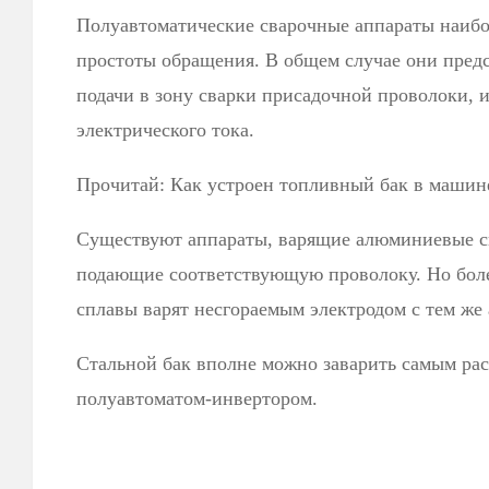
Полуавтоматические сварочные аппараты наибо
простоты обращения. В общем случае они пред
подачи в зону сварки присадочной проволоки, и
электрического тока.
Прочитай: Как устроен топливный бак в машин
Существуют аппараты, варящие алюминиевые сп
подающие соответствующую проволоку. Но боле
сплавы варят несгораемым электродом с тем же 
Стальной бак вполне можно заварить самым ра
полуавтоматом-инвертором.