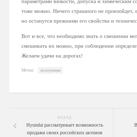
параметрами вязкости, допуска и химическим с
тоже можно. Ничего страшного не произойдет, е
но останутся прежними его свойства и техниче
Вот и все, что необходимо знать о смешении мо
смешивать их можно, при соблюдении определ
Желаем удачи на дорогах!
Метки:
эксплуатация
НАЗАД
Hyundai рассматривает возможность
В
продажи своих российских активов