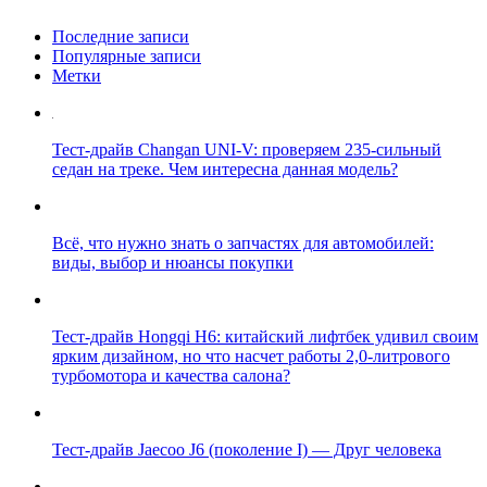
Последние записи
Популярные записи
Метки
Тест-драйв Changan UNI-V: проверяем 235-сильный
седан на треке. Чем интересна данная модель?
Всё, что нужно знать о запчастях для автомобилей:
виды, выбор и нюансы покупки
Тест-драйв Hongqi H6: китайский лифтбек удивил своим
ярким дизайном, но что насчет работы 2,0-литрового
турбомотора и качества салона?
Тест-драйв Jaecoo J6 (поколение I) — Друг человека