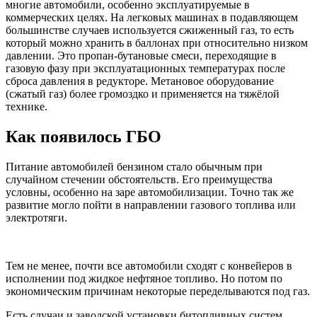
многие автомобили, особенно эксплуатируемые в
коммерческих целях. На легковых машинах в подавляющем
большинстве случаев используется сжиженный газ, то есть
который можно хранить в баллонах при относительно низком
давлении. Это пропан-бутановые смеси, переходящие в
газовую фазу при эксплуатационных температурах после
сброса давления в редукторе. Метановое оборудование
(сжатый газ) более громоздко и применяется на тяжёлой
технике.
Как появилось ГБО
Питание автомобилей бензином стало обычным при
случайном стечении обстоятельств. Его преимущества
условны, особенно на заре автомобилизации. Точно так же
развитие могло пойти в направлении газового топлива или
электротяги.
Тем не менее, почти все автомобили сходят с конвейеров в
исполнении под жидкое нефтяное топливо. Но потом по
экономическим причинам некоторые переделываются под газ.
Есть случаи и заводской установки битопливных систем,