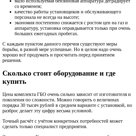
мало используемая бензиновая аппаратура деградирует
со временем;
качество работы установщиков и обслуживающего
персонала не всегда на высоте;
экономия постепенно снижается с ростом цен на газ и
аппаратуру, установка оправдывается только при очень
больших ежегодных пробегах.
С каждым пунктом данного перечня существуют меры
борьбы, в разной мере успешные. Но в целом надо очень
хорошо всё продумать и просчитать перед принятием
решения.
Сколько стоит оборудование и где
купить
Цена комплекта ГБО очень сильно зависит от изготовителя и
поколения по сложности. Можно говорить о величинах
порядка 30 тысяч рублей в среднем варианте с установкой, но
разброс делает эту цифру весьма условной.
Точный расчёт с учётом конкретных потребностей может
сделать только специалист предприятия.