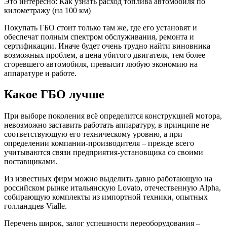
Это интересно: Как узнать расход топлива автомобиля по
километражу (на 100 км)
Покупать ГБО стоит только там же, где его установят и
обеспечат полным спектром обслуживания, ремонта и
сертификации. Иначе будет очень трудно найти виновника
возможных проблем, а цена убитого двигателя, тем более
сгоревшего автомобиля, превысит любую экономию на
аппаратуре и работе.
Какое ГБО лучше
При выборе поколения всё определится конструкцией мотора,
невозможно заставить работать аппаратуру, в принципе не
соответствующую его техническому уровню, а при
определении компании-производителя – прежде всего
учитываются связи предприятия-установщика со своими
поставщиками.
Из известных фирм можно выделить давно работающую на
российском рынке итальянскую Lovato, отечественную Alpha,
собирающую комплекты из импортной техники, опытных
голландцев Vialle.
Перечень широк, залог успешности переоборудования –