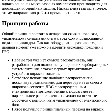
однако основная масса газовых комплектов производится для
дооснащения серийных машин. Низкая цена газа дала толчок
этому направлению работы промышленности.
Принцип работы
Общий принцип состоит в испарении сжиженного газа,
управляемому смешиванию его с воздухом и дозированной
подаче в цилиндры. Так как оборудование развивается, на
данный момент уже можно выделить несколько поколений
ГБО:
Первые три уже нет смысла рассматривать, они
разработаны для полностью устаревших карбюраторных
систем питания, а также первых примитивных
устройств впрыска топлива;
Четвёртое поколение наиболее распространено,
поскольку предназначено для перевода на газ самого
широкого сегмента ДВС с распределённым
электронным впрыском бензина, подразумевает
параллельное расположение похожих на штатные
форсунок с аналогичным управлением от электронного
блока;
Пятое получило принципиальный переход на впрыск