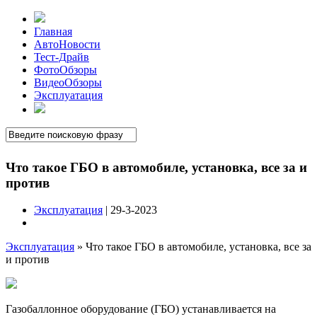
Главная
АвтоНовости
Тест-Драйв
ФотоОбзоры
ВидеоОбзоры
Эксплуатация
Что такое ГБО в автомобиле, установка, все за и
против
Эксплуатация
| 29-3-2023
Эксплуатация
»
Что такое ГБО в автомобиле, установка, все за
и против
Газобаллонное оборудование (ГБО) устанавливается на