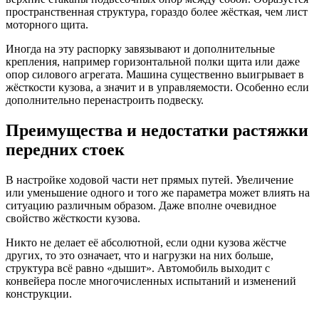
пространственная структура, гораздо более жёсткая, чем лист
моторного щита.
Иногда на эту распорку завязывают и дополнительные
крепления, например горизонтальной полки щита или даже
опор силового агрегата. Машина существенно выигрывает в
жёсткости кузова, а значит и в управляемости. Особенно если
дополнительно перенастроить подвеску.
Преимущества и недостатки растяжки
передних стоек
В настройке ходовой части нет прямых путей. Увеличение
или уменьшение одного и того же параметра может влиять на
ситуацию различным образом. Даже вполне очевидное
свойство жёсткости кузова.
Никто не делает её абсолютной, если одни кузова жёстче
других, то это означает, что и нагрузки на них больше,
структура всё равно «дышит». Автомобиль выходит с
конвейера после многочисленных испытаний и изменений
конструкции.