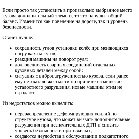
Если просто так установить в произвольно выбранное место
кузова дополнительный элемент, то это нарушит общий
баланс. Изменится как поведение на дороге, так и уровень
безопасности.
Станет лучше:
сохранность углов установки колёс при меняющихся
нагрузках на кузов;
реакция машины на поворот руля;
долговечность сварных соединений отдельных
кузовных деталей между собой;
ситуация с вибронагруженностью кузова, если ранее
ему не хватало жёсткости по причине начавшегося
усталостного разрушения, новые машины этим не
страдают.
Из недостатков можно выделить:
перераспределение деформирующих усилий по
структуре кузова, что может вызвать дополнительные
разрушения при незначительных ДТП и снизить
уровень безопасности при тяжёлых;
создаются неудобства в обслуживании подкапотного