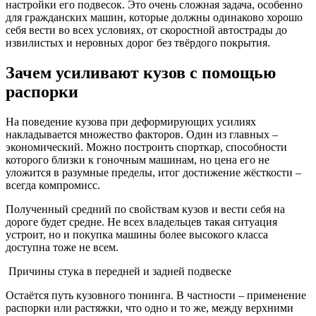
настройки его подвесок. Это очень сложная задача, особенно
для гражданских машин, которые должны одинаково хорошо
себя вести во всех условиях, от скоростной автострады до
извилистых и неровных дорог без твёрдого покрытия.
Зачем усиливают кузов с помощью
распорки
На поведение кузова при деформирующих усилиях
накладывается множество факторов. Один из главных –
экономический. Можно построить спорткар, способности
которого близки к гоночным машинам, но цена его не
уложится в разумные пределы, итог достижение жёсткости –
всегда компромисс.
Полученный средний по свойствам кузов и вести себя на
дороге будет средне. Не всех владельцев такая ситуация
устроит, но и покупка машины более высокого класса
доступна тоже не всем.
Причины стука в передней и задней подвеске
Остаётся путь кузовного тюнинга. В частности – применение
распорки или растяжки, что одно и то же, между верхними