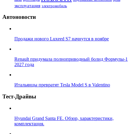
эксплуатация
электромобиль
Автоновости
Продажи нового Luxeed S7 начнутся в ноябре
Renault придумала полноприводный болид Формулы-1
2027 года
Итальянцы превратят Tesla Model S в Valentino
Тест-Драйвы
Hyundai Grand Santa FE. Обзор, характеристики,
комплектация.