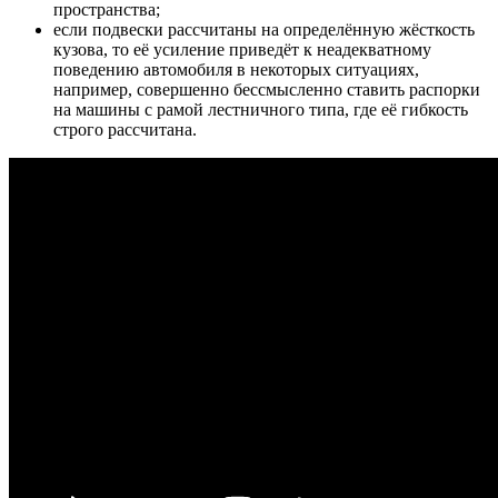
пространства;
если подвески рассчитаны на определённую жёсткость
кузова, то её усиление приведёт к неадекватному
поведению автомобиля в некоторых ситуациях,
например, совершенно бессмысленно ставить распорки
на машины с рамой лестничного типа, где её гибкость
строго рассчитана.