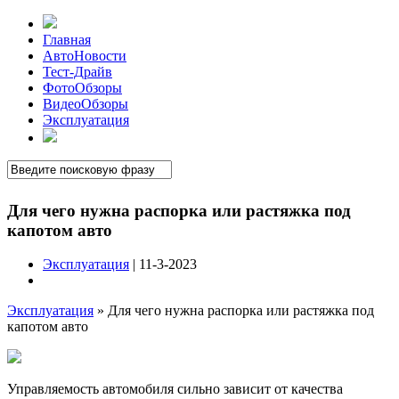
Главная
АвтоНовости
Тест-Драйв
ФотоОбзоры
ВидеоОбзоры
Эксплуатация
Для чего нужна распорка или растяжка под
капотом авто
Эксплуатация
| 11-3-2023
Эксплуатация
»
Для чего нужна распорка или растяжка под
капотом авто
Управляемость автомобиля сильно зависит от качества