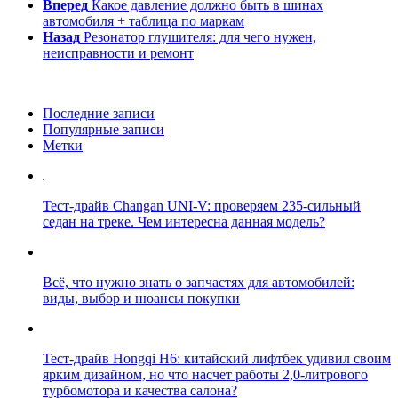
Вперед
Какое давление должно быть в шинах
автомобиля + таблица по маркам
Назад
Резонатор глушителя: для чего нужен,
неисправности и ремонт
Последние записи
Популярные записи
Метки
Тест-драйв Changan UNI-V: проверяем 235-сильный
седан на треке. Чем интересна данная модель?
Всё, что нужно знать о запчастях для автомобилей:
виды, выбор и нюансы покупки
Тест-драйв Hongqi H6: китайский лифтбек удивил своим
ярким дизайном, но что насчет работы 2,0-литрового
турбомотора и качества салона?