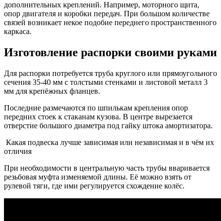
дополнительных креплений. Например, моторного щита,
опор двигателя и коробки передач. При большом количестве
связей возникает некое подобие переднего пространственного
каркаса.
Изготовление распорки своими руками
Для распорки потребуется труба круглого или прямоугольного
сечения 35-40 мм с толстыми стенками и листовой металл 3
мм для крепёжных фланцев.
Последние размечаются по шпилькам крепления опор
передних стоек к стаканам кузова. В центре вырезается
отверстие большого диаметра под гайку штока амортизатора.
Какая подвеска лучше зависимая или независимая и в чём их
отличия
При необходимости в центральную часть трубы вваривается
резьбовая муфта изменяемой длины. Её можно взять от
рулевой тяги, где ими регулируется схождение колёс.