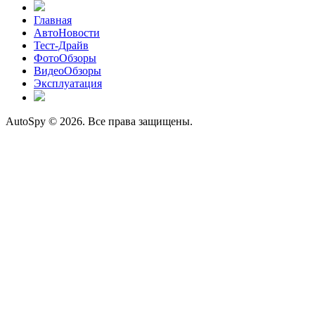
Главная
АвтоНовости
Тест-Драйв
ФотоОбзоры
ВидеоОбзоры
Эксплуатация
AutoSpy © 2026. Все права защищены.