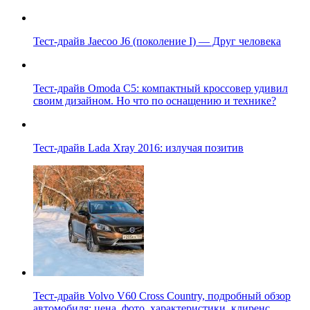
Тест-драйв Jaecoo J6 (поколение I) — Друг человека
Тест-драйв Omoda C5: компактный кроссовер удивил
своим дизайном. Но что по оснащению и технике?
Тест-драйв Lada Xray 2016: излучая позитив
Тест-драйв Volvo V60 Cross Country, подробный обзор
автомобиля: цена, фото, характеристики, клиренс