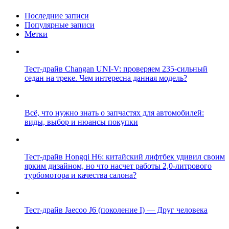
Последние записи
Популярные записи
Метки
Тест-драйв Changan UNI-V: проверяем 235-сильный
седан на треке. Чем интересна данная модель?
Всё, что нужно знать о запчастях для автомобилей:
виды, выбор и нюансы покупки
Тест-драйв Hongqi H6: китайский лифтбек удивил своим
ярким дизайном, но что насчет работы 2,0-литрового
турбомотора и качества салона?
Тест-драйв Jaecoo J6 (поколение I) — Друг человека