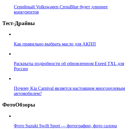
Серийный Volkswagen CrossBlue будет длиннее
конкурентов
Тест-Драйвы
Как правильно выбрать масло для АКПП
Раскрыты подробности об обновленном Exeed TXL для
России
Почему Kia Carnival является настоящим многоцелевым
автомобилем?
ФотоОбзоры
Фото Suzuki Swift Sport — фотографии, фото салона