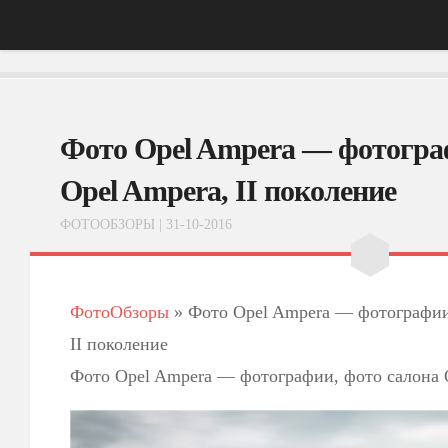
Главная
Фото Opel Ampera — фотогра
АвтоНовости
Тест-Драйв
Opel Ampera, II поколение
ФотоОбзоры
ФОТООБЗОРЫ
| 31-10-2016
ВидеоОбзоры
Эксплуатация
ФотоОбзоры
»
Фото Opel Ampera — фотографии,
II поколение
Фото Opel Ampera — фотографии, фото салона O