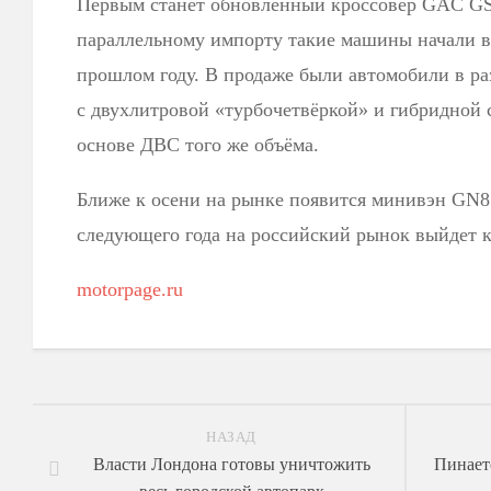
Первым станет обновленный кроссовер GAC GS
параллельному импорту такие машины начали в
прошлом году. В продаже были автомобили в 
с двухлитровой «турбочетвёркой» и гибридной 
основе ДВС того же объёма.
Ближе к осени на рынке появится минивэн GN8.
следующего года на российский рынок выйдет
motorpage.ru
НАЗАД
Власти Лондона готовы уничтожить
Пинаетс