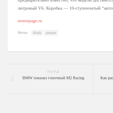
предварительно известно, что модели достанет
литровый V6. Коробка — 10-ступенчатый “авт
motorpage.ru
Метки:
Honda
passport
НАЗАД
BMW показал гоночный M2 Racing
Как ра