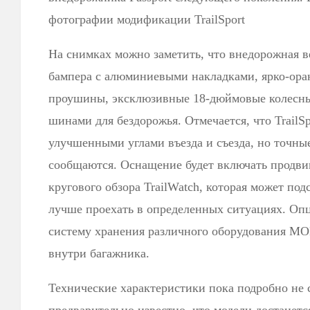
фотографии модификации TrailSport
На снимках можно заметить, что внедорожная 
бампера с алюминиевыми накладками, ярко-ор
проушины, эксклюзивные 18-дюймовые колесн
шинами для бездорожья. Отмечается, что TrailSp
улучшенными углами въезда и съезда, но точны
сообщаются. Оснащение будет включать продви
кругового обзора TrailWatch, которая может под
лучше проехать в определенных ситуациях. Оп
систему хранения различного оборудования MO
внутри багажника.
Технические характеристики пока подробно не 