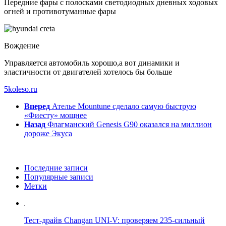
Передние фары с полосками светодиодных дневных ходовых
огней и противотуманные фары
Вождение
Управляется автомобиль хорошо,а вот динамики и
эластичности от двигателей хотелось бы больше
5koleso.ru
Вперед
Ателье Mountune сделало самую быструю
«Фиесту» мощнее
Назад
Флагманский Genesis G90 оказался на миллион
дороже Экуса
Последние записи
Популярные записи
Метки
Тест-драйв Changan UNI-V: проверяем 235-сильный