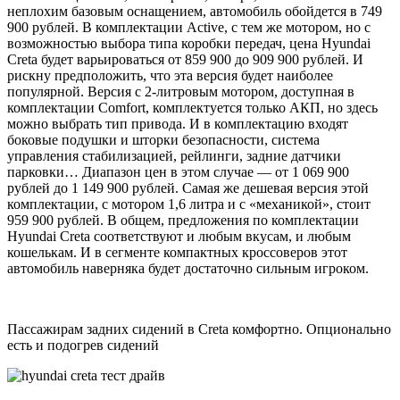
неплохим базовым оснащением, автомобиль обойдется в 749
900 рублей. В комплектации Active, с тем же мотором, но с
возможностью выбора типа коробки передач, цена Hyundai
Creta будет варьироваться от 859 900 до 909 900 рублей. И
рискну предположить, что эта версия будет наиболее
популярной. Версия с 2-литровым мотором, доступная в
комплектации Comfort, комплектуется только АКП, но здесь
можно выбрать тип привода. И в комплектацию входят
боковые подушки и шторки безопасности, система
управления стабилизацией, рейлинги, задние датчики
парковки… Диапазон цен в этом случае — от 1 069 900
рублей до 1 149 900 рублей. Самая же дешевая версия этой
комплектации, с мотором 1,6 литра и с «механикой», стоит
959 900 рублей. В общем, предложения по комплектации
Hyundai Creta соответствуют и любым вкусам, и любым
кошелькам. И в сегменте компактных кроссоверов этот
автомобиль наверняка будет достаточно сильным игроком.
Пассажирам задних сидений в Creta комфортно. Опционально
есть и подогрев сидений