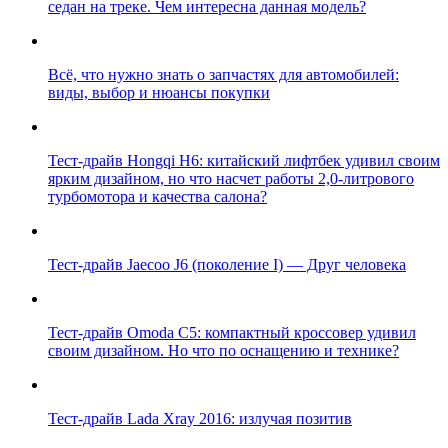
седан на треке. Чем интересна данная модель?
Всё, что нужно знать о запчастях для автомобилей:
виды, выбор и нюансы покупки
Тест-драйв Hongqi H6: китайский лифтбек удивил своим
ярким дизайном, но что насчет работы 2,0-литрового
турбомотора и качества салона?
Тест-драйв Jaecoo J6 (поколение I) — Друг человека
Тест-драйв Omoda C5: компактный кроссовер удивил
своим дизайном. Но что по оснащению и технике?
Тест-драйв Lada Xray 2016: излучая позитив