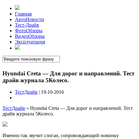
Главная
АвтоНовости
Тест-Драйв
ФотоОбзоры
ВидеоОбзоры
Эксплуатация
Hyundai Creta — Для дорог и направлений. Тест
драйв журнала 5Колесо.
ТестДрайв
| 19-10-2016
ТестДрайв
»
Hyundai Creta — Для дорог и направлений. Тест
драйв журнала 5Колесо.
Именно так звучит слоган, сопровождающий новинку