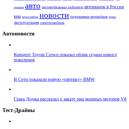
авто
авторынок в России
автомобильные рейтинги
ценами
новости
киа
подержанные автомобили
цены
кроссоверы
эксплуатация
электромобиль
Автоновости
Концепт Toyota Crown показал облик седана нового
поколения
В Сети показали новую «пятерку» BMW
Глава Доджа рассказал о закате эры мощных моторов V8
Тест-Драйвы