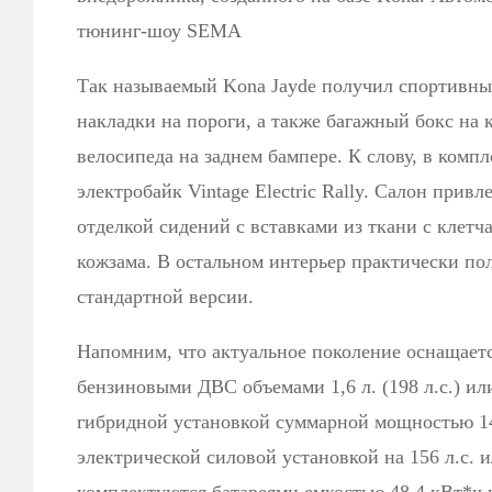
тюнинг-шоу SEMA
Так называемый Kona Jayde получил спортивны
накладки на пороги, а также багажный бокс на
велосипеда на заднем бампере. К слову, в комп
электробайк Vintage Electric Rally. Салон при
отделкой сидений с вставками из ткани с клетч
кожзама. В остальном интерьер практически по
стандартной версии.
Напомним, что актуальное поколение оснащае
бензиновыми ДВС объемами 1,6 л. (198 л.с.) или 2
гибридной установкой суммарной мощностью 14
электрической силовой установкой на 156 л.с. и