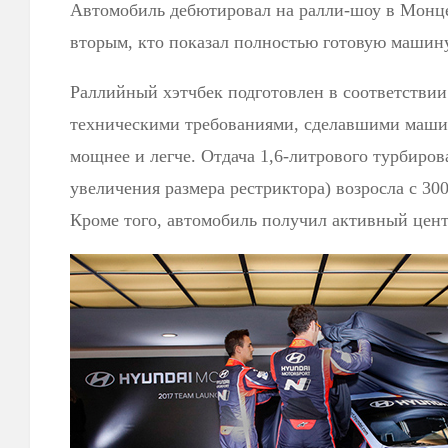
Автомобиль дебютировал на ралли-шоу в Монце
вторым, кто показал полностью готовую машину
Раллийный хэтчбек подготовлен в соответстви
техническими требованиями, сделавшими маши
мощнее и легче. Отдача 1,6-литрового турбирова
увеличения размера рестриктора) возросла с 30
Кроме того, автомобиль получил активный цен