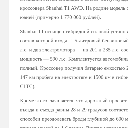
кроссовера Shanhai T1 AWD. На родине модель 
юаней (примерно 1 770 000 рублей).
Shanhai T1 оснащен гибридной силовой устано
состав которой входят 1,5-литровый бензиновы
л.с. и два электромотора — на 201 и 235 л.с. с
мощность — 590 л.с. Комплектуется автомобил
полный. Кроссовер получил батарею емкостью 27
147 км пробега на электротяге и 1500 км в гиб
CLTC).
Кроме этого, заявляется, что дорожный просвет 
въезда и съезда равны 28 и 29 градусов соотве
способен преодолевать броды глубиной до 600 