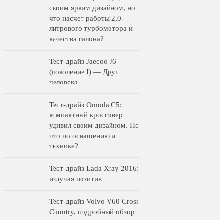
своим ярким дизайном, но
что насчет работы 2,0-
литрового турбомотора и
качества салона?
Тест-драйв Jaecoo J6
(поколение I) — Друг
человека
Тест-драйв Omoda C5:
компактный кроссовер
удивил своим дизайном. Но
что по оснащению и
технике?
Тест-драйв Lada Xray 2016:
излучая позитив
Тест-драйв Volvo V60 Cross
Country, подробный обзор