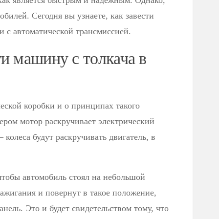
 как является быстрым и надежным. Однако,
обилей. Сегодня вы узнаете, как завести
и с автоматической трансмиссией.
и машину с толкача в
еской коробки и о принципах такого
ртером мотор раскручивает электрический
 – колеса будут раскручивать двигатель, в
чтобы автомобиль стоял на небольшой
ажигания и повернут в такое положение,
нель. Это и будет свидетельством тому, что