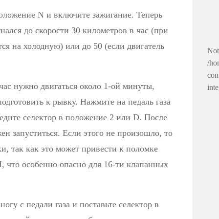
положение N и включите зажигание. Теперь
нался до скорости 30 километров в час (при
ся на холодную) или до 50 (если двигатель
Not
/ho
con
час нужно двигаться около 1-ой минуты,
int
подготовить к рывку. Нажмите на педаль газа
едите селектор в положение 2 или D. После
ен запуститься. Если этого не произошло, то
и, так как это может привести к поломке
, что особенно опасно для 16-ти клапанных
ногу с педали газа и поставьте селектор в