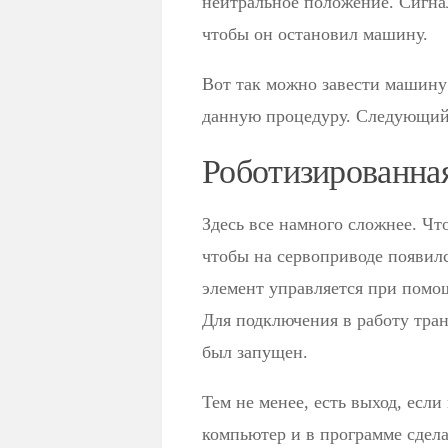
нейтральное положение. Сигна
чтобы он остановил машину.
Вот так можно завести машину 
данную процедуру. Следующий 
Роботизированна
Здесь все намного сложнее. Чт
чтобы на сервоприводе появил
элемент управляется при помощ
Для подключения в работу тран
был запущен.
Тем не менее, есть выход, есл
компьютер и в программе сдел