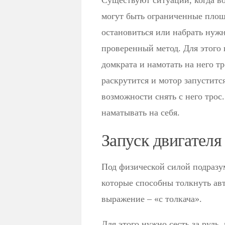
Существуют ситуации, когда во
могут быть ограниченные площ
остановиться или набрать нужн
проверенный метод. Для этого
домкрата и намотать на него тр
раскрутится и мотор запуститс
возможности снять с него трос.
наматывать на себя.
Запуск двигателя
Под физической силой подразу
которые способны толкнуть ав
выражение – «с толкача».
Для этого нужно сесть за руль