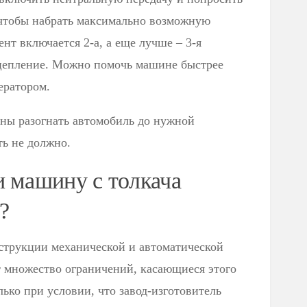
чтобы набрать максимально возможную
нт включается 2-а, а еще лучше – 3-я
 сцепление. Можно помочь машине быстрее
ератором.
бны разогнать автомобиль до нужной
ть не должно.
и машину с толкача
?
струкции механической и автоматической
т множество ограничений, касающиеся этого
лько при условии, что завод-изготовитель