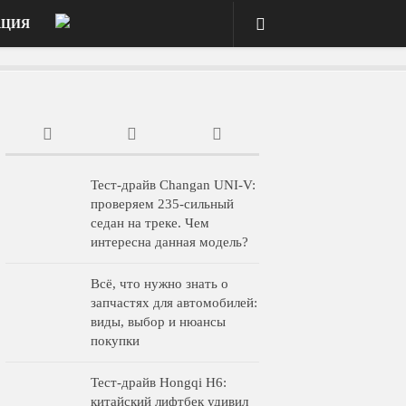
АЦИЯ
Тест-драйв Changan UNI-V:
проверяем 235-сильный
седан на треке. Чем
интересна данная модель?
Всё, что нужно знать о
запчастях для автомобилей:
виды, выбор и нюансы
покупки
Тест-драйв Hongqi H6:
китайский лифтбек удивил