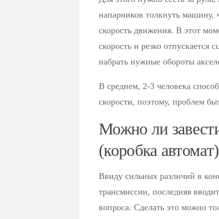
напарников толкнуть машину, 
скорость движения. В этот моме
скорость и резко отпускается
набрать нужные обороты аксел
В среднем, 2-3 человека спосо
скорости, поэтому, проблем бы
Можно ли завест
(коробка автомат)
Ввиду сильных различий в кон
трансмиссии, последняя вводи
вопроса. Сделать это можно то