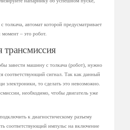
лизируйте напарнику об успешном пуске,
с толкача, автомат которой предусматривает
момент – это робот.
я трансмиссия
обы завести машину с толкача (робот), нужно
ся соответствующий сигнал. Так как данный
и электроники, то сделать это невозможно.
смиссии, необходимо, чтобы двигатель уже
и подключить к диагностическому разъему
ать соответствующий импульс на включение