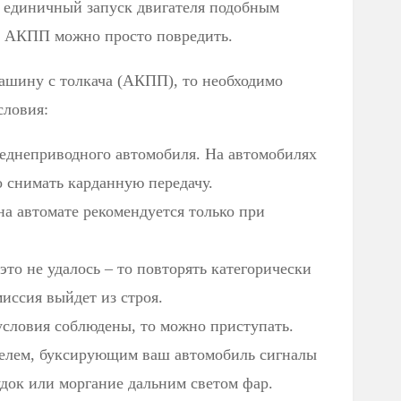
 единичный запуск двигателя подобным
, АКПП можно просто повредить.
машину с толкача (АКПП), то необходимо
словия:
реднеприводного автомобиля. На автомобилях
 снимать карданную передачу.
на автомате рекомендуется только при
 это не удалось – то повторять категорически
миссия выйдет из строя.
словия соблюдены, то можно приступать.
ителем, буксирующим ваш автомобиль сигналы
удок или моргание дальним светом фар.