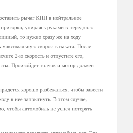
поставить рычаг КПП в нейтральное
 пригорка, упираясь руками в переднюю
линный, то нужно сразу же на ходу
ь максимальную скорость наката. После
ючите 2-ю скорость и отпустите его,
газа. Произойдет толчок и мотор должен
 придется хорошо разбежаться, чтобы завести
оду в нее запрыгнуть. В этом случае,
о, чтобы автомобиль не успел потерять