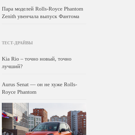
Пара моделей Rolls-Royce Phantom
Zenith увенчала выпуск Фантома
ТЕСТ-ДРАЙВЫ
Kia Rio – точно новый, точно
лучший?
Aurus Senat — он не хуже Rolls-
Royce Phantom