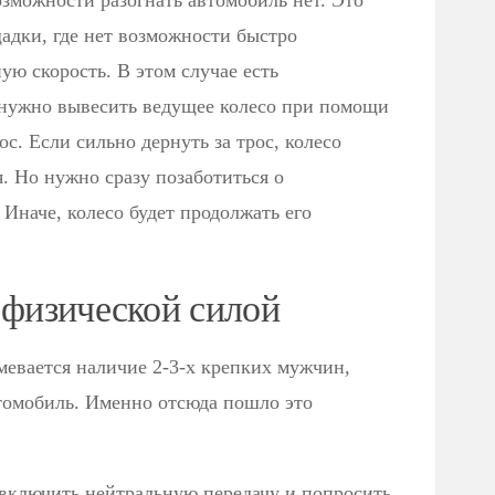
зможности разогнать автомобиль нет. Это
адки, где нет возможности быстро
ую скорость. В этом случае есть
 нужно вывесить ведущее колесо при помощи
ос. Если сильно дернуть за трос, колесо
я. Но нужно сразу позаботиться о
 Иначе, колесо будет продолжать его
 физической силой
мевается наличие 2-3-х крепких мужчин,
томобиль. Именно отсюда пошло это
, включить нейтральную передачу и попросить