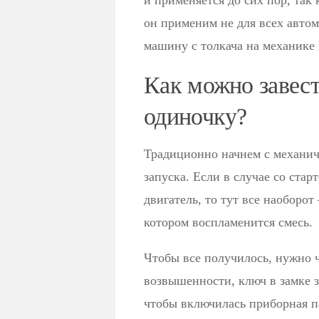
и применяется до сих пор, так
он применим не для всех автом
машину с толкача на механике 
Как можно завест
одиночку?
Традиционно начнем с механич
запуска. Если в случае со ста
двигатель, то тут все наоборот
котором воспламенится смесь.
Чтобы все получилось, нужно 
возвышенности, ключ в замке з
чтобы включилась приборная па