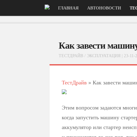
ГЛАВНАЯ
АВТОНОВОСТИ
ТЕ
Как завести машину
ТЕСТДРАЙВ
/
ЭКСПЛУАТАЦИЯ
| 23-11-
ТестДрайв
»
Как завести машин
Этим вопросом задаются многи
когда запустить машину старте
аккумулятор или стартер неисп