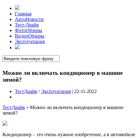
Главная
АвтоНовости
Тест-Драйв
ФотоОбзоры
ВидеоОбзоры
Эксплуатация
Можно ли включать кондиционер в машине
зимой?
ТестДрайв
/
Эксплуатация
| 22-11-2022
ТестДрайв
»
Можно ли включать кондиционер в машине
зимой?
Кондиционер – это очень нужное изобретение, а в автомобиле