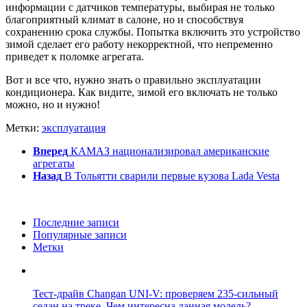
информации с датчиков температуры, выбирая не только
благоприятный климат в салоне, но и способствуя
сохранению срока службы. Попытка включить это устройство
зимой сделает его работу некорректной, что непременно
приведет к поломке агрегата.
Вот и все что, нужно знать о правильно эксплуатации
кондиционера. Как видите, зимой его включать не только
можно, но и нужно!
Метки:
эксплуатация
Вперед
КАМАЗ национализировал американские
агрегаты
Назад
В Тольятти сварили первые кузова Lada Vesta
Последние записи
Популярные записи
Метки
Тест-драйв Changan UNI-V: проверяем 235-сильный
седан на треке. Чем интересна данная модель?