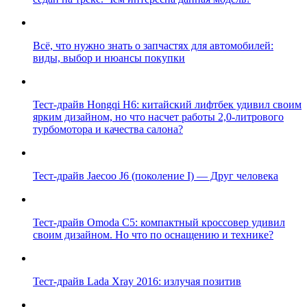
Всё, что нужно знать о запчастях для автомобилей:
виды, выбор и нюансы покупки
Тест-драйв Hongqi H6: китайский лифтбек удивил своим
ярким дизайном, но что насчет работы 2,0-литрового
турбомотора и качества салона?
Тест-драйв Jaecoo J6 (поколение I) — Друг человека
Тест-драйв Omoda C5: компактный кроссовер удивил
своим дизайном. Но что по оснащению и технике?
Тест-драйв Lada Xray 2016: излучая позитив