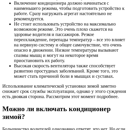
Включение кондиционера должно начинаться с
наименьшего режима, чтобы подготовить устройство к
работе. Сразу нагружать агрегат настоятельно не
рекомендуется.
Не стоит использовать устройство на максимально
возможном режиме. Это очень плохо скажется на
здоровье водителя и пассажиров. Резкое
переохлаждение, перепады температур – все это влияет
на нервную систему и общее самочувствие, что очень
опасно в движении. Низкие температуры вызывают
спазмы мышц и могут на некоторое время
приостановить их работу.
Высокая скорость вентилятора также способствует
развитию простудных заболеваний. Кроме того, это
может стать причиной боли в мышцах и суставах.
Использование климатической установки зимой заметно
снижает срок службы эксплуатации, однако у этого суждения
есть двоякая сторона. Рассмотрим этот момент подробнее.
Можно ли включать кондиционер
зимой?
Большинство водителей однозначно ответят, что нет. Но если