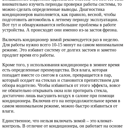
внимательно изучить периоды проверки работы системы, то
можно сделать определенные выводы. Диагностика
кондиционеров выполняется, как правило, весной, чтобы
подготовить автомобиль к летнему периоду эксплуатации.
Вот тут и обнаруживаются небольшие проблемы в работе
устройства. А происходят они именно из-за застоя фреона.
Включать кондиционер зимой рекомендуется раз в неделю.
Для работы нужно всего 10-15 минут на самом минимальном
режиме. Это избавит систему от долгих застоев и заметно
продлит время его работы.
Кроме того, у использования кондиционера в зимнее время
есть определенные преимущества. Вся влага, которая
попадает вместе со снегом в салон, превращается в пар,
который оседает на стеклах и становится препятствием для
обзора водителю. Чтобы избавиться от этого эффекта, вовсе
не обязательно открывать окна или протирать стекла,
достаточно лишь высушить воздух в салоне при помощи
кондиционера. Включив его на непродолжительное время в
самом минимальном режиме, можно быстро избавиться от
влаги.
Единственное, что нельзя включать зимой – это климат-
контроль. В отличие от кондиционера, он работает на основе