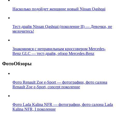
Насколько подойдет женщине новый Nissan Qashqai
Тест-драйв Nissan Qashqai (поколение II) — Девочки, не
мелочитесь!
Знакомимся с неправильным кроссовером Mercedes-
Benz GLC — тест-драйв, обзор Mercedes-Benz
ФотоОбзоры
Фото Renault Zoe e-Sport — фотографии, фото салона
Renault Zoe e-Sport, concept поколение
Фото Lada Kalina NFR — фотографии, фото салона Lada
Kalina NFR, I поколение