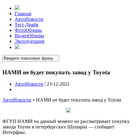
Главная
АвтоНовости
Тест-Драйв
ФотоОбзоры
ВидеоОбзоры
Эксплуатация
НАМИ не будет покупать завод у Toyota
АвтоНовости
| 23-12-2022
АвтоНовости
»
НАМИ не будет покупать завод у Toyota
ФГУП НАМИ на данный момент не рассматривает покупку
завода Toyota в петербургских Шушарах — сообщает
Интерфакс.