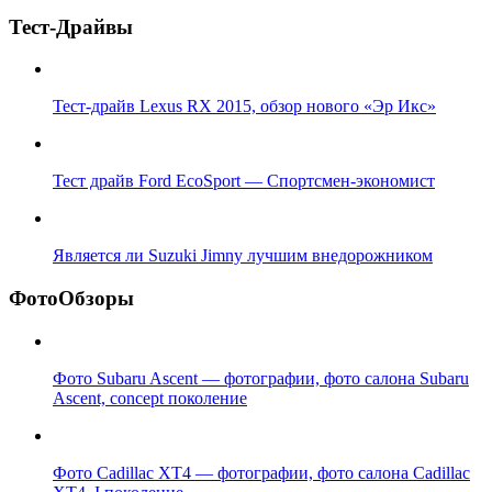
Тест-Драйвы
Тест-драйв Lexus RX 2015, обзор нового «Эр Икс»
Тест драйв Ford EcoSport — Спортсмен-экономист
Является ли Suzuki Jimny лучшим внедорожником
ФотоОбзоры
Фото Subaru Ascent — фотографии, фото салона Subaru
Ascent, concept поколение
Фото Cadillac XT4 — фотографии, фото салона Cadillac