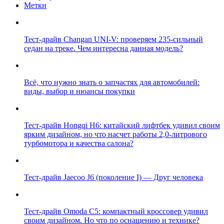
Метки
Тест-драйв Changan UNI-V: проверяем 235-сильный
седан на треке. Чем интересна данная модель?
Всё, что нужно знать о запчастях для автомобилей:
виды, выбор и нюансы покупки
Тест-драйв Hongqi H6: китайский лифтбек удивил своим
ярким дизайном, но что насчет работы 2,0-литрового
турбомотора и качества салона?
Тест-драйв Jaecoo J6 (поколение I) — Друг человека
Тест-драйв Omoda C5: компактный кроссовер удивил
своим дизайном. Но что по оснащению и технике?