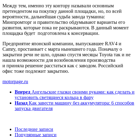
Между тем, именно эту контору называли основным
претендентом на покупку данной площадки, но, по всей
вероятности, дальнейшая судьба завода туманна:
Минпромторг и правительство обдумывают варианты его
развития, которые пока не раскрываются. В данный момент
площадка будет подготовлена к консервации.
Предприятие японской компании, выпускавшее RAV4 и
Camry, простаивает с марта нынешнего года. Поначалу о
закрытии речи не шло, однако спустя месяцы Toyota так и не
нашла возможности для возобновления производства
и приняла решение расстаться как с заводом. Российский
офис тоже подлежит закрытию.
motorpage.ru
Вперед
Ангельские глазки своими руками: как сделать и
установить светящиеся кольца в фару
Назад
Как завести машину без аккумулятора: 6 способов
запуска двигателя
Последние записи
Популярные записи