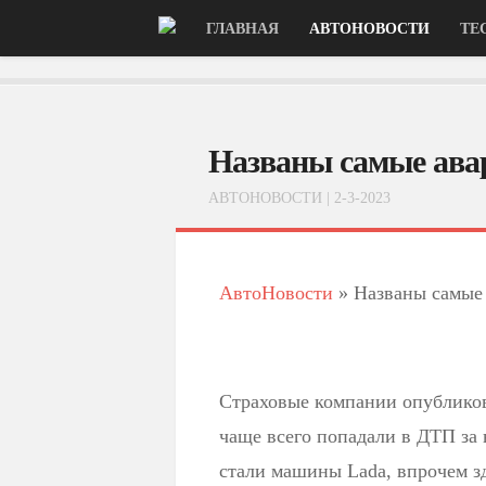
ГЛАВНАЯ
АВТОНОВОСТИ
ТЕ
Названы самые ава
АВТОНОВОСТИ
| 2-3-2023
АвтоНовости
»
Названы самые 
Страховые компании опубликов
чаще всего попадали в ДТП з
стали машины Lada, впрочем зд