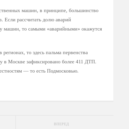
чественных машин, в принципе, большинство
. Если рассчитать долю аварий
у машин, то самыми «аварийными» окажутся
в регионах, то здесь пальма первенства
у в Москве зафиксировано более 411 ДТП.
естностям — то есть Подмосковью.
ВПЕРЕД