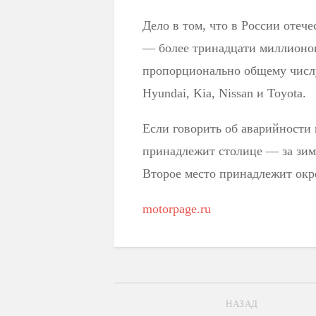
Дело в том, что в России оте
— более тринадцати миллионов
пропорционально общему числ
Hyundai, Kia, Nissan и Toyota.
Если говорить об аварийности 
принадлежит столице — за зим
Второе место принадлежит окр
motorpage.ru
НАЗАД