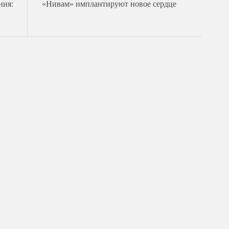
ния:
«Нивам» имплантируют новое сердце