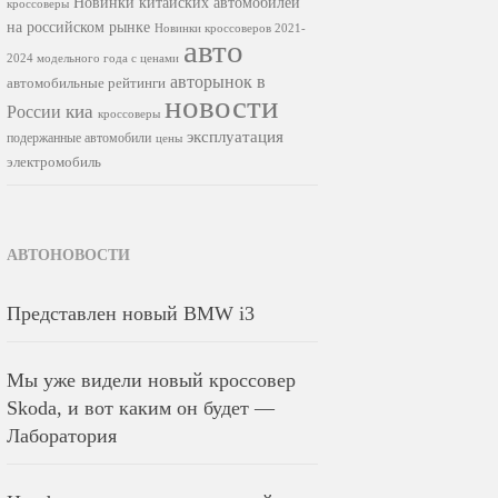
Новинки китайских автомобилей
кроссоверы
на российском рынке
Новинки кроссоверов 2021-
авто
2024 модельного года с ценами
авторынок в
автомобильные рейтинги
новости
киа
России
кроссоверы
эксплуатация
подержанные автомобили
цены
электромобиль
АВТОНОВОСТИ
Представлен новый BMW i3
Мы уже видели новый кроссовер
Skoda, и вот каким он будет —
Лаборатория