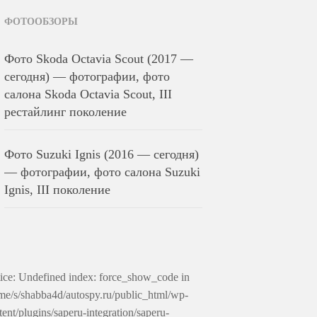
ФОТООБЗОРЫ
Фото Skoda Octavia Scout (2017 —
сегодня) — фотографии, фото
салона Skoda Octavia Scout, III
рестайлинг поколение
Фото Suzuki Ignis (2016 — сегодня)
— фотографии, фото салона Suzuki
Ignis, III поколение
ice: Undefined index: force_show_code in
me/s/shabba4d/autospy.ru/public_html/wp-
tent/plugins/saperu-integration/saperu-