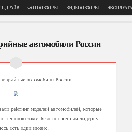
СТ-ДРАЙВ
ФОТООБЗОРЫ
ВИДЕООБЗОРЫ
ЭКСПЛУАТ
рийные автомобили России
аварийные автомобили России
али рейтинг моделей автомобилей, которые
а нынешнюю зиму. Безоговорочным лидером
есь есть один нюанс.