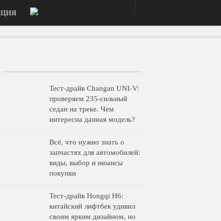
АЦИЯ
Тест-драйв Changan UNI-V:
проверяем 235-сильный
седан на треке. Чем
интересна данная модель?
Всё, что нужно знать о
запчастях для автомобилей:
виды, выбор и нюансы
покупки
Тест-драйв Hongqi H6:
китайский лифтбек удивил
своим ярким дизайном, но