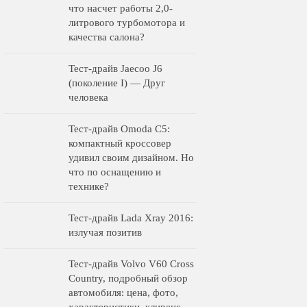
что насчет работы 2,0-
литрового турбомотора и
качества салона?
Тест-драйв Jaecoo J6
(поколение I) — Друг
человека
Тест-драйв Omoda C5:
компактный кроссовер
удивил своим дизайном. Но
что по оснащению и
технике?
Тест-драйв Lada Xray 2016:
излучая позитив
Тест-драйв Volvo V60 Cross
Country, подробный обзор
автомобиля: цена, фото,