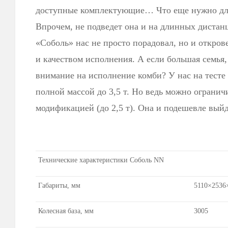
доступ­ные комплектующие… Что еще нужно для
Впрочем, не подведет она и на длинных дистан
«Соболь» нас не просто порадовал, но и откров
и качеством исполнения. А если большая семья,
внимание на исполнение комби? У нас на тесте 
полной массой до 3,5 т. Но ведь можно огранич
модификацией (до 2,5 т). Она и подешевле вы
Технические характеристики Соболь NN
Габариты, мм
5110×2536
Колесная база, мм
3005