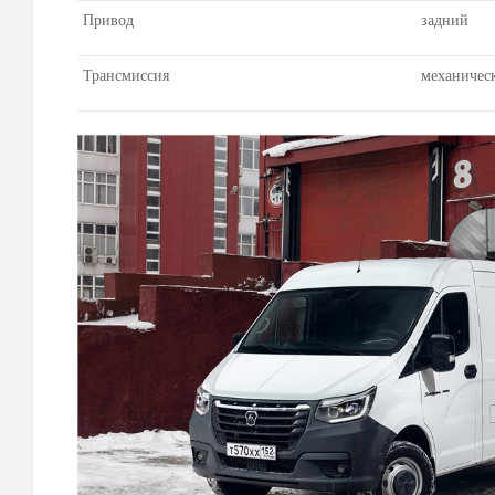
Привод
задний
Трансмиссия
механическ