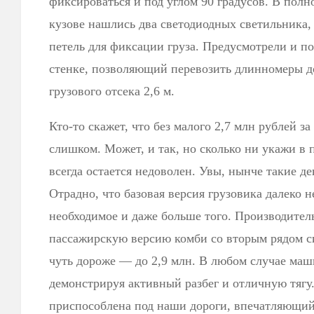
фиксироваться и под углом 90 градусов. В пол
кузове нашлись два светодиодных светильника,
петель для фиксации груза. Предусмотрели и п
стенке, позволяющий перевозить длинномеры до 
грузового отсека 2,6 м.
Кто-то скажет, что без малого 2,7 млн рублей з
слишком. Может, и так, но сколько ни укажи в 
всегда остается недоволен. Увы, нынче такие де
Отрадно, что базовая версия грузовика далеко н
необходимое и даже больше того. Производитель
пассажирскую версию комби со вторым рядом си
чуть дороже — до 2,9 млн. В любом случае маш
демонстрируя активный разбег и отличную тягу
приспособлена под наши дороги, впечатляющий 