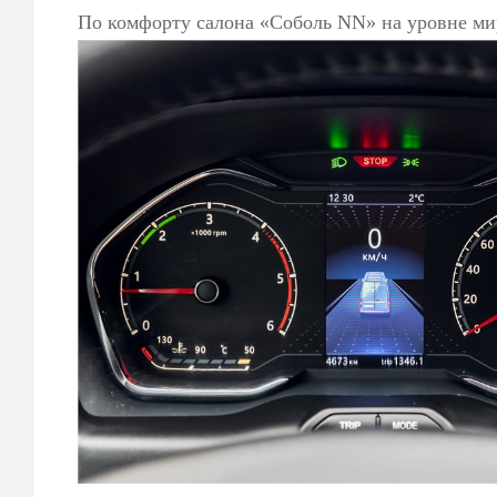
По комфорту салона «Соболь NN» на уровне ми