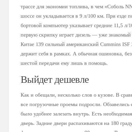
трассе для экономии топлива, в чем «Соболь N
шоссе он укладывается в 9 л/100 км. При езде 
бортовой компьютер указывает средние 11,5 л/10
первую скрипку играет дизель — уже знакомый
Китае 139 сильный американский Cummins ISF 2
держит себя в рамках. А обычная ошиновка, без 
шестой передачи ему лишь в помощь.
Выйдет дешевле
Как и обещали, несколько слов о кузове. В ср
все погрузочные прое­мы подросли. Обзавелись
было удобнее залезать внутрь. Есть необходимая
дверь. Задние двери распахиваются на 180 граду