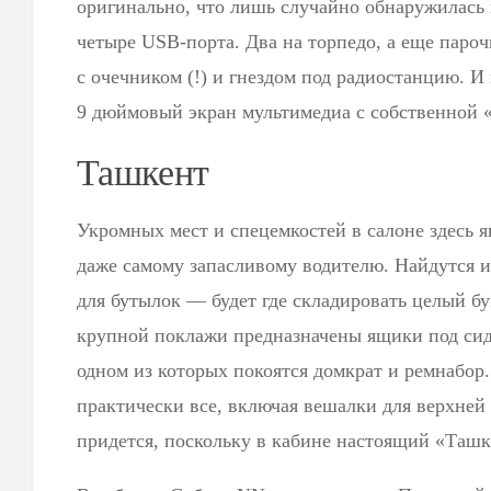
оригинально, что лишь случайно обнаружилась 
четыре USB-порта. Два на торпедо, а еще пароч
с очечником (!) и гнездом под радиостанцию. 
9 дюймовый экран мультимедиа с собственной 
Ташкент
Укромных мест и спецемкостей в салоне здесь я
даже самому запасливому водителю. Найдутся и
для бутылок — будет где складировать целый б
крупной поклажи предназначены ящики под сид
одном из которых покоятся домкрат и ремнабор
практически все, включая вешалки для верхней 
придется, поскольку в кабине настоящий «Ташк