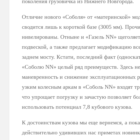
поколения грузовичка из Нижнего Новгорода.
Отличие нового «Соболя» от «материнской» мо
сводится лишь к короткой базе (3005 мм). Про
нивелированы. Отныне и «Газель NN» щеголяет
подвеской, а также предлагает модификацию все
заднем мосту. Кстати, последний факт (односка
«Соболю NN» целый ряд преимуществ. Здесь не
маневренность и снижение эксплуатацион­ных ра
узким колесным аркам в «Соболь NN» входят тр
что упрощает погрузку и зачастую позволяет бо
использовать потенциал 7,8 кубового кузова.
К достоинствам кузова мы еще вернемся, а пока
действительно удививших нас приметах новин