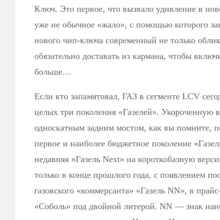
Ключ. Это первое, что вызвало удивление в но
уже не обычное «жало», с помощью которого за
нового чип-ключа современный не только облик,
обязательно доставать из кармана, чтобы вклю
больше…
Если кто запамятовал, ГАЗ в сегменте LCV сего
целых три поколения «Газелей». Укороченную 
односкатным задним мостом, как вы помните, п
первое и наиболее бюджетное поколение «Газел
недавняя «Газель Next» на короткобазную верси
только в конце прошлого года, с появлением по
газовского «коммерсанта» «Газель NN», в прай
«Соболь» под двойной литерой. NN — знак наи