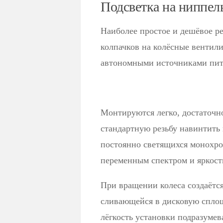
Подсветка на ниппел
Наиболее простое и дешёвое р
колпачков на колёсные венти
автономными источниками пит
Монтируются легко, достаточн
стандартную резьбу навинтить
постоянно светящихся монохро
переменным спектром и яркост
При вращении колеса создаётс
сливающейся в дисковую сплош
лёгкость установки подразумев