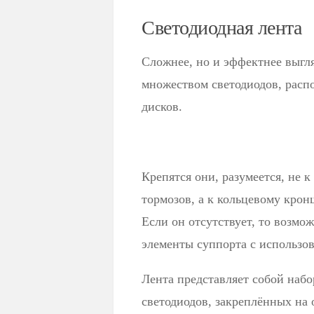
Светодиодная лента
Сложнее, но и эффектнее выгл
множеством светодиодов, рас
дисков.
Крепятся они, разумеется, не 
тормозов, а к кольцевому кро
Если он отсутствует, то возмо
элементы суппорта с использо
Лента представляет собой наб
светодиодов, закреплённых на 