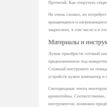
Прочитай: Как открутить секре
Не очень сложно, но потребует
вращающиеся и нагревающиеся 
закреплено, в том числе и в о
Материалы и инстру
Лучше приобрести готовый комп
предназначенное под конкретн
Сложный инструмент не понад
устройств нужен компьютер и 
Светодиодные ленты монтируют
кронштейны. Соответственно, 
инструментов, возможно придё