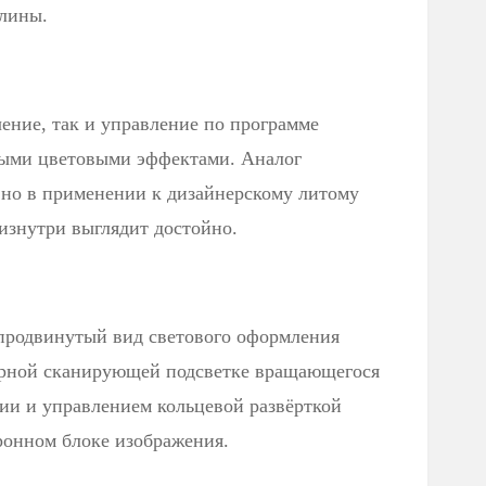
длины.
ение, так и управление по программе
ными цветовыми эффектами. Аналог
 но в применении к дизайнерскому литому
изнутри выглядит достойно.
продвинутый вид светового оформления
орной сканирующей подсветке вращающегося
ции и управлением кольцевой развёрткой
ронном блоке изображения.