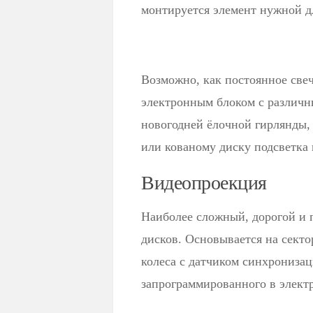
монтируется элемент нужной 
Возможно, как постоянное свеч
электронным блоком с различ
новогодней ёлочной гирлянды,
или кованому диску подсветка 
Видеопроекция
Наиболее сложный, дорогой и 
дисков. Основывается на сект
колеса с датчиком синхрониза
запрограммированного в элект