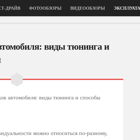
СТ-ДРАЙВ
ФОТООБЗОРЫ
ВИДЕООБЗОРЫ
ЭКСПЛУАТ
втомобиля: виды тюнинга и
и
ов автомобиля: виды тюнинга и способы
идуальности можно относиться по-разному,