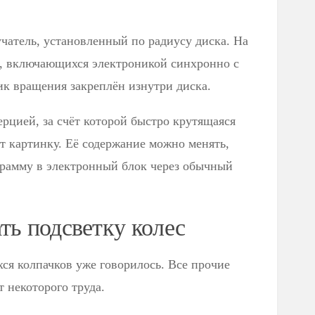
учатель, установленный по радиусу диска. На
в, включающихся электроникой синхронно с
ик вращения закреплён изнутри диска.
ерцией, за счёт которой быстро крутящаяся
т картинку. Её содержание можно менять,
рамму в электронный блок через обычный
ть подсветку колес
ся колпачков уже говорилось. Все прочие
 некоторого труда.