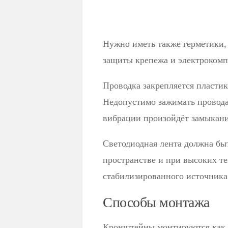
Нужно иметь также герметики,
защиты крепежа и электрокомпо
Проводка закрепляется пласти
Недопустимо зажимать провода
вибрации произойдёт замыкани
Светодиодная лента должна бы
пространстве и при высоких т
стабилизированного источника
Способы монтажа
Кронштейны монтируются как м