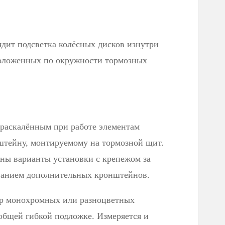
ядит подсветка колёсных дисков изнутри
положенных по окружности тормозных
к раскалённым при работе элементам
нштейну, монтируемому на тормозной щит.
жны варианты установки с крепежом за
ванием дополнительных кронштейнов.
ор монохромных или разноцветных
общей гибкой подложке. Измеряется и