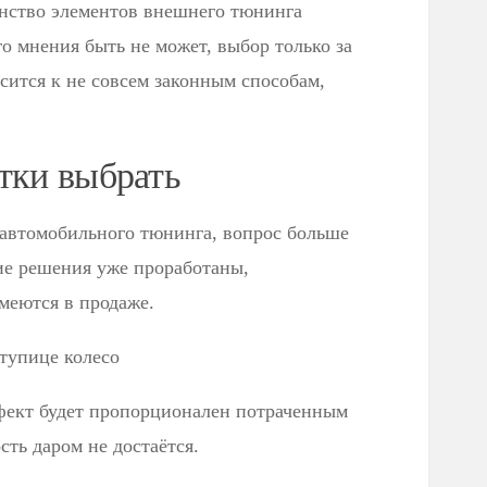
инство элементов внешнего тюнинга
о мнения быть не может, выбор только за
сится к не совсем законным способам,
тки выбрать
 автомобильного тюнинга, вопрос больше
ие решения уже проработаны,
меются в продаже.
тупице колесо
фект будет пропорционален потраченным
сть даром не достаётся.