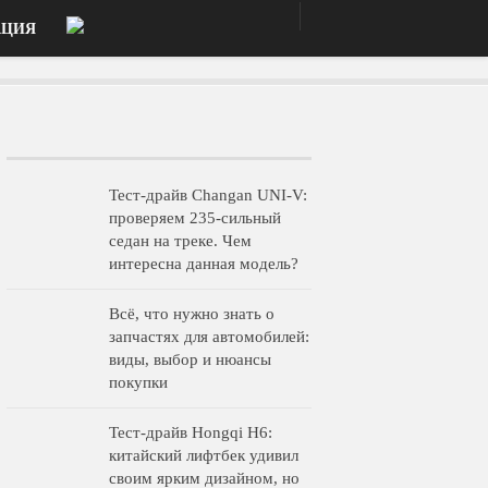
АЦИЯ
Тест-драйв Changan UNI-V:
проверяем 235-сильный
седан на треке. Чем
интересна данная модель?
Всё, что нужно знать о
запчастях для автомобилей:
виды, выбор и нюансы
покупки
Тест-драйв Hongqi H6:
китайский лифтбек удивил
своим ярким дизайном, но