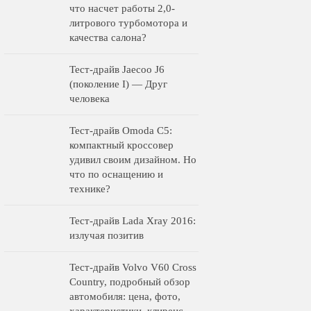
что насчет работы 2,0-
литрового турбомотора и
качества салона?
Тест-драйв Jaecoo J6
(поколение I) — Друг
человека
Тест-драйв Omoda C5:
компактный кроссовер
удивил своим дизайном. Но
что по оснащению и
технике?
Тест-драйв Lada Xray 2016:
излучая позитив
Тест-драйв Volvo V60 Cross
Country, подробный обзор
автомобиля: цена, фото,