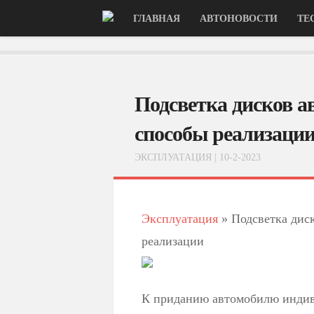
ГЛАВНАЯ
АВТОНОВОСТИ
ТЕ
Подсветка дисков а
способы реализаци
ЭКСПЛУАТАЦИЯ
| 10-2-2023
Эксплуатация
»
Подсветка диск
реализации
К приданию автомобилю индив