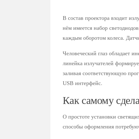
В состав проектора входит изл
нём имеется набор светодиодо
каждым оборотом колеса. Датч
Человеческий глаз обладает ин
линейка излучателей формируе
заливая соответствующую прог
USB интерфейс.
Как самому сдела
О простоте установки светящих
способы оформления потребуют