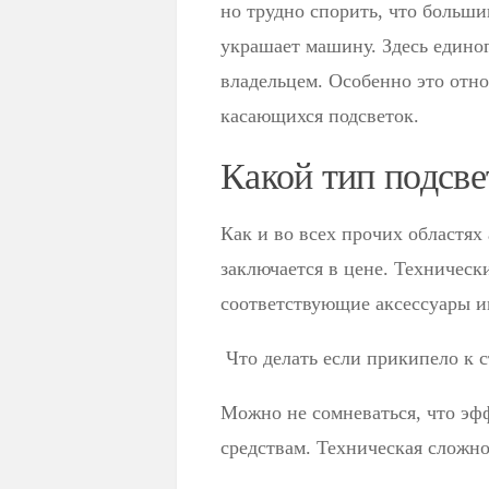
но трудно спорить, что больш
украшает машину. Здесь единог
владельцем. Особенно это отно
касающихся подсветок.
Какой тип подсве
Как и во всех прочих областях
заключается в цене. Техническ
соответствующие аксессуары и
Что делать если прикипело к с
Можно не сомневаться, что эф
средствам. Техническая сложно