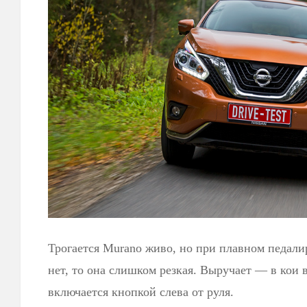
Трогается Murano живо, но при плавном педали
нет, то она слишком резкая. Выручает — в кои
включается кнопкой слева от руля.