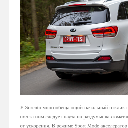
У Sorento многообещающий начальный отклик на
пол за ним следует пауза на раздумья «автома
от ускорения. В режиме Sport Mode акселератор 