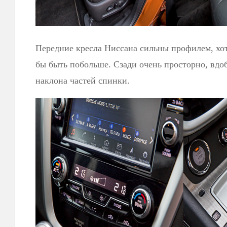
Передние кресла Ниссана сильны профилем, хо
бы быть побольше. Сзади очень просторно, вдоб
наклона частей спинки.