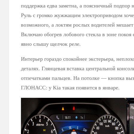
поддержка едва заметна, а поясничный подпор н
Руль с громко жужжащим электроприводом хоче
возможного, а локтям рослых водителей мешает
Включаю обогрев лобового стекла в зоне покоя
явно слышу щелчок реле.
Интерьер гораздо спокойнее экстерьера, неплохо
деталях. Глянцевая вставка центральной консо
отпечатками пальцев. На потолке — кнопка вы
ГЛОНАСС: у Kia такая появится в январе.