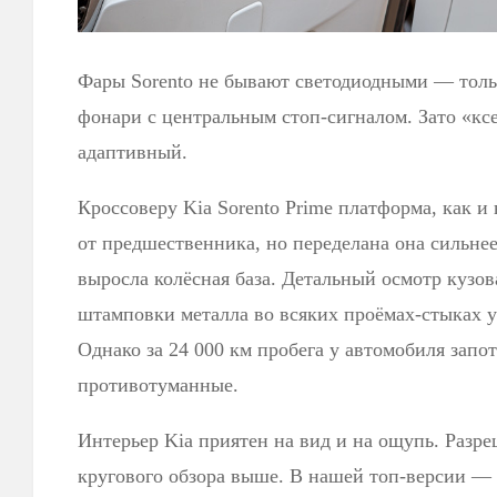
Фары Sorento не бывают светодиодными — толь
фонари с центральным стоп-сигналом. Зато «к
адаптивный.
Кроссоверу Kia Sorento Prime платформа, как и 
от предшественника, но переделана она сильнее
выросла колёсная база. Детальный осмотр кузов
штамповки металла во всяких проёмах-стыках у
Однако за 24 000 км пробега у автомобиля запо
противотуманные.
Интерьер Kia приятен на вид и на ощупь. Разр
кругового обзора выше. В нашей топ-версии — а