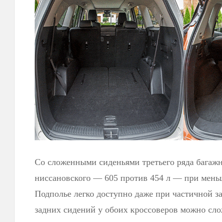
Со сложенными сиденьями третьего ряда багажн
ниссановского — 605 против 454 л — при мень
Подполье легко доступно даже при частичной за
задних сидений у обоих кроссоверов можно сло