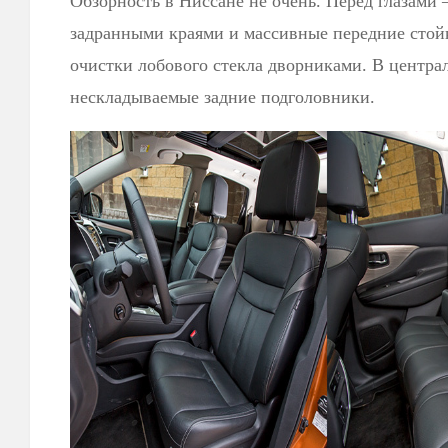
Обзорность в Ниссане не очень. Перед глазами 
задранными краями и массивные передние стойк
очистки лобового стекла дворниками. В центра
нескладываемые задние подголовники.