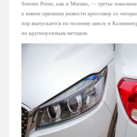
Sorento Prime, как и Murano, — третье поколен
к имени призвана развести кроссовер со «вторы
пор выпускается по полному циклу в Калинингр
но крупноузловым методом.