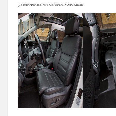
увеличенными сайлент-блоками.