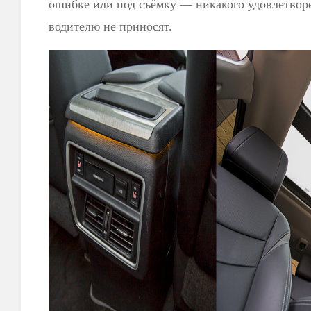
ошибке или под съёмку — никакого удовлетвор
водителю не приносят.