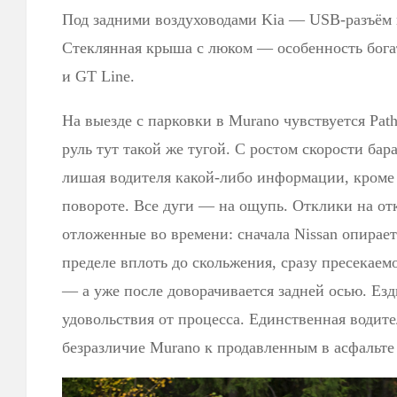
Под задними воздуховодами Kia — USB-разъём и
Стеклянная крыша с люком — особенность бог
и GT Line.
На выезде с парковки в Murano чувствуется Pat
руль тут такой же тугой. С ростом скорости бар
лишая водителя какой-либо информации, кроме 
повороте. Все дуги — на ощупь. Отклики на от
отложенные во времени: сначала Nissan опирает
пределе вплоть до скольжения, сразу пресекаем
— а уже после доворачивается задней осью. Ез
удовольствия от процесса. Единственная водит
безразличие Murano к продавленным в асфальте