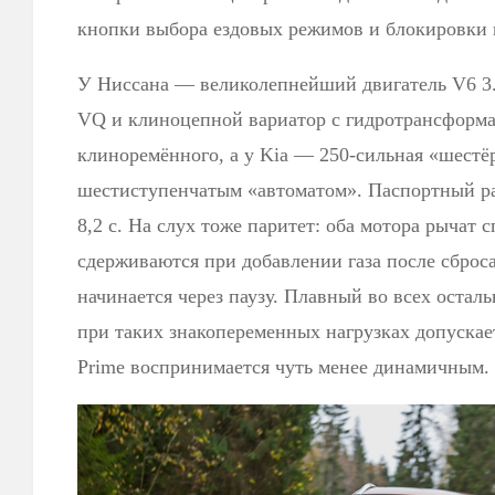
кнопки выбора ездовых режимов и блокировки
У Ниссана — великолепнейший двигатель V6 3.5
VQ и клиноцепной вариатор с гидротрансформа
клиноремённого, а у Kia — 250-сильная «шестё
шестиступенчатым «автоматом». Паспортный ра
8,2 с. На слух тоже паритет: оба мотора рычат 
сдерживаются при добавлении газа после сброс
начинается через паузу. Плавный во всех остал
при таких знакопеременных нагрузках допускает
Prime воспринимается чуть менее динамичным.