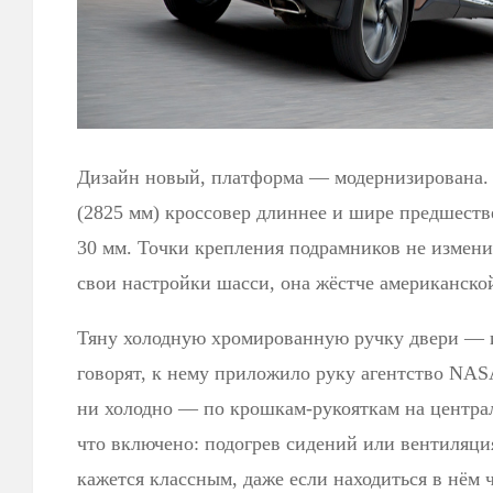
Дизайн новый, платформа — модернизирована. 
(2825 мм) кроссовер длиннее и шире предшеств
30 мм. Точки крепления подрамников не измени
свои настройки шасси, она жёстче американско
Тяну холодную хромированную ручку двери — и
говорят, к нему приложило руку агентство NASA
ни холодно — по крошкам-рукояткам на центра
что включено: подогрев сидений или вентиляци
кажется классным, даже если находиться в нём ч