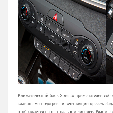
Климатический блок Sorento примечателен собр
клавишами подогрева и вентиляции кресел. Зад
отображается на центральном дисплее. Рядом с