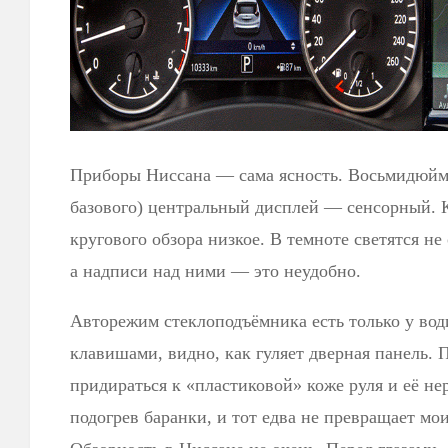
Приборы Ниссана — сама ясность. Восьмидюйм
базового) центральный дисплей — сенсорный. К
кругового обзора низкое. В темноте светятся н
а надписи над ними — это неудобно.
Авторежим стеклоподъёмника есть только у води
клавишами, видно, как гуляет дверная панель. 
придираться к «пластиковой» коже руля и её н
подогрев баранки, и тот едва не превращает мои