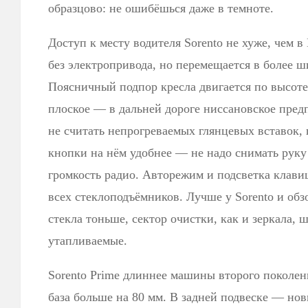
образцово: не ошибёшься даже в темноте.
Доступ к месту водителя Sorento не хуже, чем в
без электропривода, но перемещается в более ш
Поясничный подпор кресла двигается по высоте,
плоское — в дальней дороге ниссановское предп
не считать непрогреваемых глянцевых вставок, 
кнопки на нём удобнее — не надо снимать руку 
громкость радио. Авторежим и подсветка клави
всех стеклоподъёмников. Лучше у Sorento и обз
стекла тоньше, сектор очистки, как и зеркала,
утапливаемые.
Sorento Prime длиннее машины второго поколени
база больше на 80 мм. В задней подвеске — но