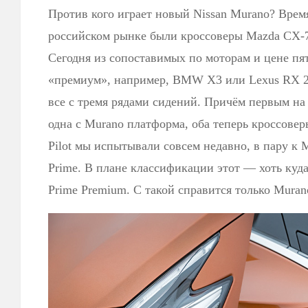
Против кого играет новый Nissan Murano? Время
российском рынке были кроссоверы Mazda СX-7 
Сегодня из сопоставимых по моторам и цене п
«премиум», например, BMW X3 или Lexus RX 2
все с тремя рядами сидений. Причём первым на 
одна с Murano платформа, оба теперь кроссоверы
Pilot мы испытывали совсем недавно, в пару к M
Prime. В плане классификации этот — хоть куд
Prime Premium. С такой справится только Muran