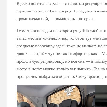
Кресло водителя в Kia — с памятью регулировок
сдвигаются на 270 мм вперёд. На задних боковы
кроме начальной, — выдвижные шторки.
Геометрия посадки на втором ряду Kia удобна и
запас места в коленях и над головой тут меньш
среднему пассажиру здесь тоже не мешает, но 
двоих — втроём тут не так комфортно, как в M
продольную регулировку, но вся она — в пользу 
место в ногах можно только уменьшить. Лаз на г
проще, чем выбраться обратно. Сижу враспор, н