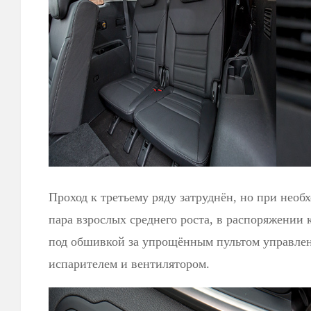
Проход к третьему ряду затруднён, но при необ
пара взрослых среднего роста, в распоряжении
под обшивкой за упрощённым пультом управлен
испарителем и вентилятором.