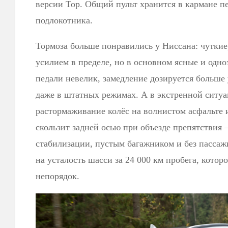
версии Top. Общий пульт хранится в кармане пе
подлокотника.
Тормоза больше понравились у Ниссана: чуткие
усилием в пределе, но в основном ясные и одно
педали невелик, замедление дозируется больше
даже в штатных режимах. А в экстренной ситуа
растормаживание колёс на волнистом асфальте
скользит задней осью при объезде препятствия
стабилизации, пустым багажником и без пассаж
на усталость шасси за 24 000 км пробега, которо
непорядок.