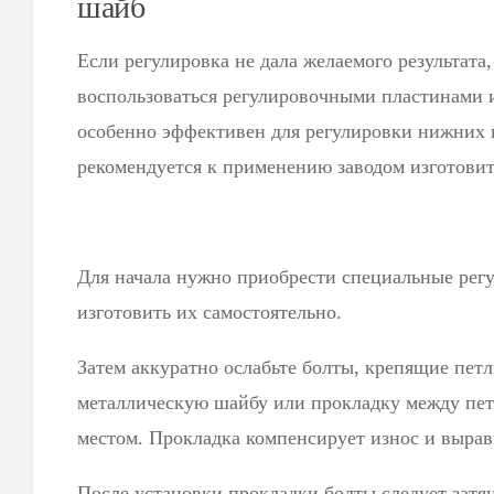
шайб
Если регулировка не дала желаемого результата
воспользоваться регулировочными пластинами 
особенно эффективен для регулировки нижних 
рекомендуется к применению заводом изготовит
Для начала нужно приобрести специальные рег
изготовить их самостоятельно.
Затем аккуратно ослабьте болты, крепящие петл
металлическую шайбу или прокладку между пет
местом. Прокладка компенсирует износ и вырав
После установки прокладки болты следует затян