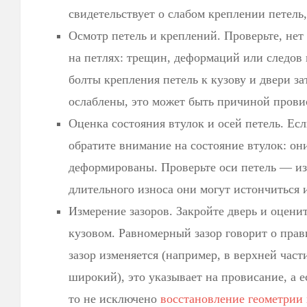
свидетельствует о слабом креплении петель,
Осмотр петель и креплений. Проверьте, не
на петлях: трещин, деформаций или следов 
болты крепления петель к кузову и двери з
ослаблены, это может быть причиной прови
Оценка состояния втулок и осей петель. Ес
обратите внимание на состояние втулок: он
деформированы. Проверьте оси петель — из
длительного износа они могут истончиться 
Измерение зазоров. Закройте дверь и оцени
кузовом. Равномерный зазор говорит о прав
зазор изменяется (например, в верхней част
широкий), это указывает на провисание, а 
то не исключено
восстановление геометрии 