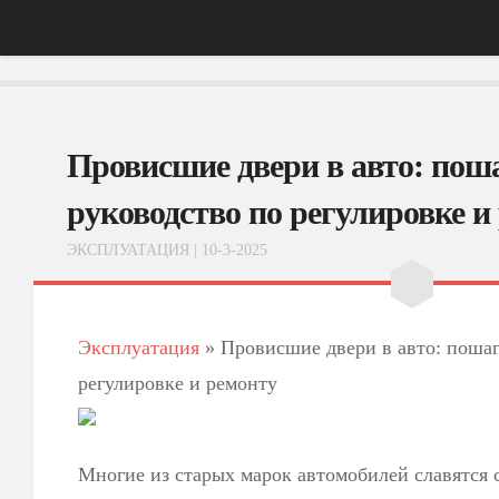
Главная
Провисшие двери в авто: пош
АвтоНовости
Тест-Драйв
руководство по регулировке и
ФотоОбзоры
ЭКСПЛУАТАЦИЯ
| 10-3-2025
ВидеоОбзоры
Эксплуатация
Эксплуатация
»
Провисшие двери в авто: пошаг
регулировке и ремонту
Многие из старых марок автомобилей славятся 