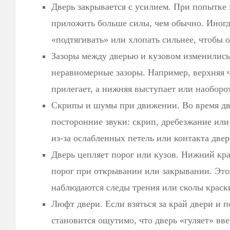
Дверь закрывается с усилием. При попытке 
приложить больше силы, чем обычно. Иногд
«подтягивать» или хлопать сильнее, чтобы о
Зазоры между дверью и кузовом изменились
неравномерные зазоры. Например, верхняя 
прилегает, а нижняя выступает или наоборот
Скрипы и шумы при движении. Во время 
посторонние звуки: скрип, дребезжание или
из-за ослабленных петель или контакта двер
Дверь цепляет порог или кузов. Нижний кра
порог при открывании или закрывании. Это
наблюдаются следы трения или сколы краск
Люфт двери. Если взяться за край двери и п
становится ощутимо, что дверь «гуляет» вве