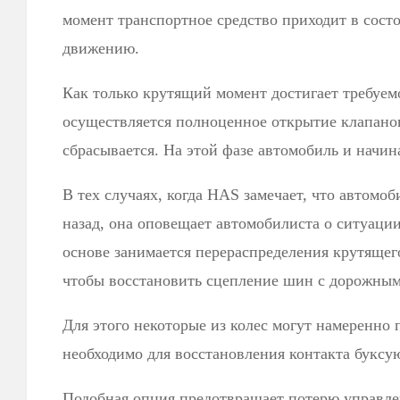
момент транспортное средство приходит в сост
движению.
Как только крутящий момент достигает требуемо
осуществляется полноценное открытие клапанов
сбрасывается. На этой фазе автомобиль и начин
В тех случаях, когда HAS замечает, что автомо
назад, она оповещает автомобилиста о ситуации
основе занимается перераспределения крутящег
чтобы восстановить сцепление шин с дорожным
Для этого некоторые из колес могут намеренно 
необходимо для восстановления контакта буксу
Подобная опция предотвращает потерю управл