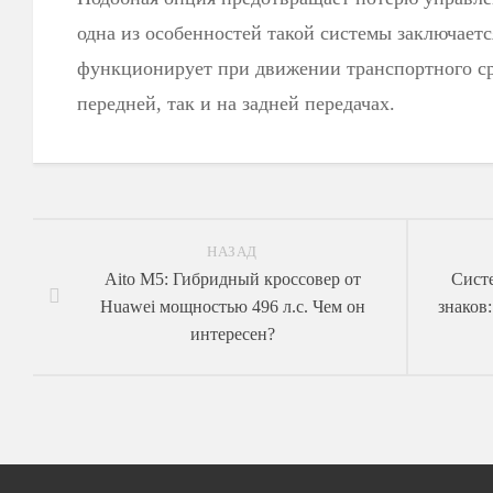
одна из особенностей такой системы заключается
функционирует при движении транспортного ср
передней, так и на задней передачах.
НАЗАД
Aito M5: Гибридный кроссовер от
Сист
Huawei мощностью 496 л.с. Чем он
знаков
интересен?