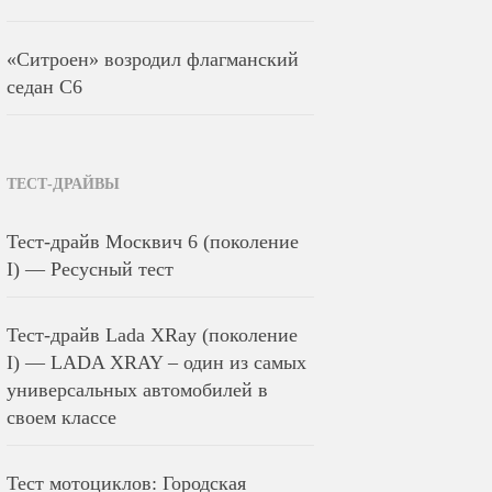
«Ситроен» возродил флагманский
седан С6
ТЕСТ-ДРАЙВЫ
Тест-драйв Москвич 6 (поколение
I) — Ресусный тест
Тест-драйв Lada XRay (поколение
I) — LADA XRAY – один из самых
универсальных автомобилей в
своем классе
Тест мотоциклов: Городская