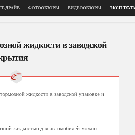
СТ-ДРАЙВ
ФОТООБЗОРЫ
ВИДЕООБЗОРЫ
ЭКСПЛУАТ
озной жидкости в заводской
скрытия
тормозной жидкости в заводской упаковке и
озной жидкостью для автомобилей можно