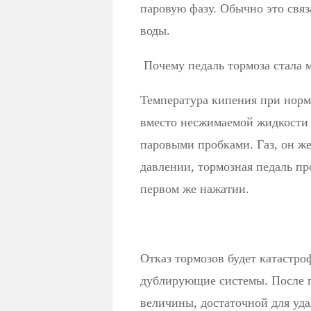
паровую фазу. Обычно это свя
воды.
Почему педаль тормоза стала 
Температура кипения при норма
вместо несжимаемой жидкости 
паровыми пробками. Газ, он ж
давлении, тормозная педаль пр
первом же нажатии.
Отказ тормозов будет катастро
дублирующие системы. После п
величины, достаточной для уда