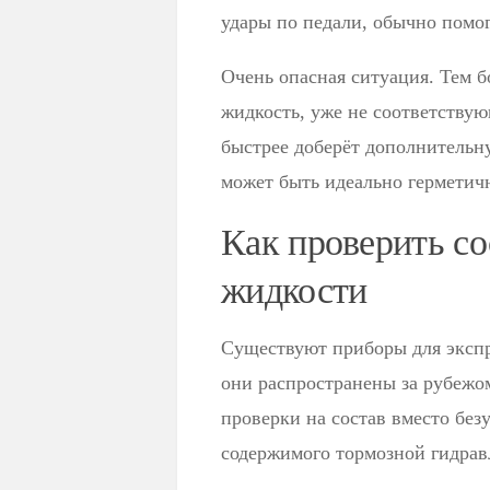
удары по педали, обычно помо
Очень опасная ситуация. Тем бо
жидкость, уже не соответствую
быстрее доберёт дополнительну
может быть идеально герметич
Как проверить со
жидкости
Существуют приборы для экспр
они распространены за рубежом
проверки на состав вместо без
содержимого тормозной гидрав