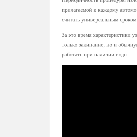
Периодичность процедуры изло
прилагаемой к каждому автомо
считать универсальным сроком
За это время характеристики у
только закипание, но и обычн
работать при наличии воды.