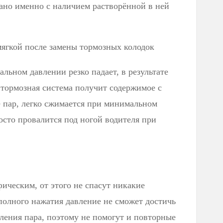
зано именно с наличием растворённой в ней
мягкой после замены тормозных колодок
льном давлении резко падает, в результате
тормозная система получит содержимое с
е пар, легко сжимается при минимальном
осто провалится под ногой водителя при
фическим, от этого не спасут никакие
олного нажатия давление не сможет достичь
ления пара, поэтому не помогут и повторные