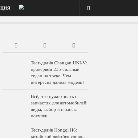
АЦИЯ
Тест-драйв Changan UNI-V:
проверяем 235-сильный
седан на треке. Чем
интересна данная модель?
Всё, что нужно знать о
запчастях для автомобилей:
виды, выбор и нюансы
покупки
Тест-драйв Hongqi H6:
китайский лифтбек удивил