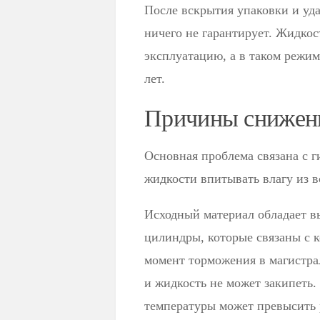
После вскрытия упаковки и уд
ничего не гарантирует. Жидкос
эксплуатацию, а в таком режи
лет.
Причины снижени
Основная проблема связана с г
жидкости впитывать влагу из в
Исходный материал обладает в
цилиндры, которые связаны с к
момент торможения в магистра
и жидкость не может закипеть.
температуры может превысить р