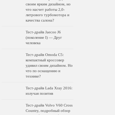
своим ярким дизайном, но
что насчет работы 2,0-
литрового турбомотора и
качества салона?
Тест-драйв Jaecoo J6
(поколение I) — Друг
человека
Тест-драйв Omoda C5:
компактный кроссовер
удивил своим дизайном. Но
что по оснащению и
технике?
Тест-драйв Lada Xray 2016:
излучая позитив
Тест-драйв Volvo V60 Cross
Country, подробный обзор