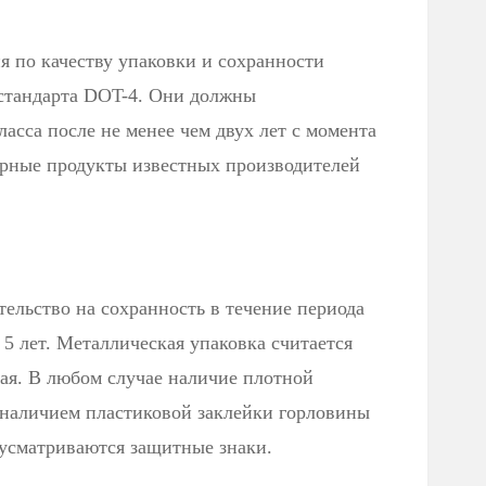
 по качеству упаковки и сохранности
стандарта DOT-4. Они должны
ласса после не менее чем двух лет с момента
арные продукты известных производителей
тельство на сохранность в течение периода
 5 лет. Металлическая упаковка считается
вая. В любом случае наличие плотной
 наличием пластиковой заклейки горловины
дусматриваются защитные знаки.