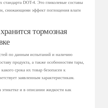
х стандарта DOT-4. Это гликолевые составы
сти, снижающими эффект поглощения влаги
 хранится тормозная
вке
стей по данным испытаний и наличию
ставу продукта, а также особенностям тары,
 какого срока их товар безопасен к
етствует заявленным характеристикам.
 этикетке и в описании жидкости как