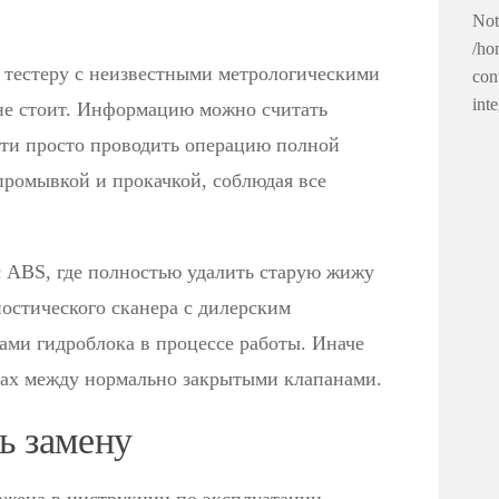
Not
/ho
 тестеру с неизвестными метрологическими
con
int
не стоит. Информацию можно считать
сти просто проводить операцию полной
промывкой и прокачкой, соблюдая все
с ABS, где полностью удалить старую жижу
остического сканера с дилерским
ами гидроблока в процессе работы. Иначе
тках между нормально закрытыми клапанами.
ь замену