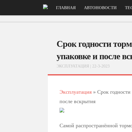
ГЛАВНАЯ
АВТОНОВОСТИ
ТЕ
Срок годности торм
упаковке и после в
ЭКСПЛУАТАЦИЯ
| 22-3-2023
Эксплуатация
»
Срок годности 
после вскрытия
Самой распространённой торм