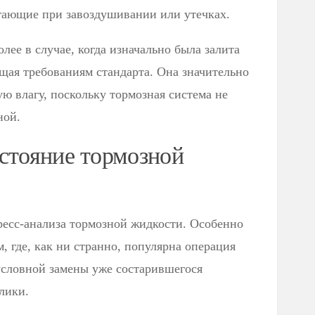
гающие при завоздушивании или утечках.
лее в случае, когда изначально была залита
щая требованиям стандарта. Она значительно
ю влагу, поскольку тормозная система не
ной.
стояние тормозной
есс-анализа тормозной жидкости. Особенно
, где, как ни странно, популярна операция
условной замены уже состарившегося
лики.