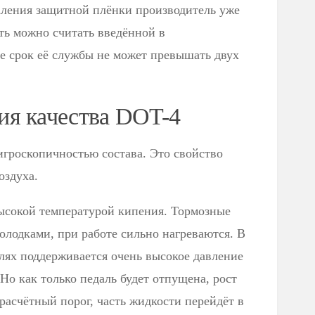
аления защитной плёнки производитель уже
ть можно считать введённой в
ме срок её службы не может превышать двух
я качества DOT-4
игроскопичностью состава. Это свойство
оздуха.
ысокой температурой кипения. Тормозные
олодками, при работе сильно нагреваются. В
лях поддерживается очень высокое давление
 Но как только педаль будет отпущена, рост
асчётный порог, часть жидкости перейдёт в