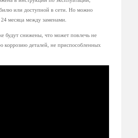
жена в инструкции по эксплуатации,
билю или доступной в сети. Но можно
 24 месяца между заменами.
же будут снижены, что может повлечь не
ую коррозию деталей, не приспособленных