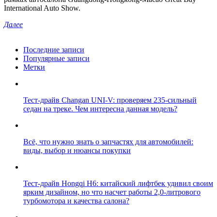
International Auto Show.
Далее
Последние записи
Популярные записи
Метки
Тест-драйв Changan UNI-V: проверяем 235-сильный
седан на треке. Чем интересна данная модель?
Всё, что нужно знать о запчастях для автомобилей:
виды, выбор и нюансы покупки
Тест-драйв Hongqi H6: китайский лифтбек удивил своим
ярким дизайном, но что насчет работы 2,0-литрового
турбомотора и качества салона?