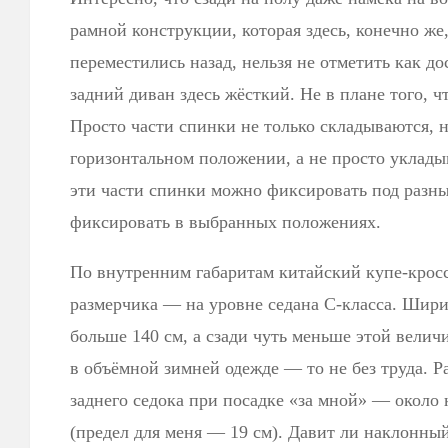
рамной конструкции, которая здесь, конечно же
переместились назад, нельзя не отметить как до
задний диван здесь жёсткий. Не в плане того, ч
Просто части спинки не только складываются, 
горизонтальном положении, а не просто уклады
эти части спинки можно фиксировать под разн
фиксировать в выбранных положениях.
По внутренним габаритам китайский купе-кросс
размерчика — на уровне седана С-класса. Шири
больше 140 см, а сзади чуть меньше этой величи
в объёмной зимней одежде — то не без труда. Р
заднего седока при посадке «за мной» — около 
(предел для меня — 19 см). Давит ли наклонны