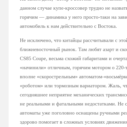
данном случае купе-кроссовер трудно не назват
горячим — динамика у него просто-таки на зав
автомобиль к нам действительно с Востока.
Не исключено, что китайцы рассчитывали с это
ближневосточный рынок. Там любят азарт и ско
CS85 Coupe, весьма схожий габаритами и очер
«начинили» отличным, горячим мотором о 220-
вполне «скорострельным» автоматом-«восьмёрк
«роботом» или тормозным вариатором. Жаль, ч
сегодняшнее неприятие механических трансмисс
не реальными и фатальными недостатками. Не 
автоматы уже поголовно оснащены ручными реж
здорово помогает в сложных условиях движения