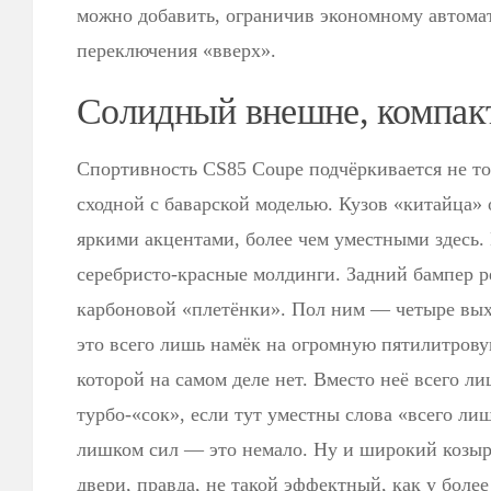
можно добавить, ограничив экономному автома
переключения «вверх».
Солидный внешне, компак
Спортивность CS85 Coupe подчёркивается не то
сходной с баварской моделью. Кузов «китайца»
яркими акцентами, более чем уместными здесь.
серебристо-красные молдинги. Задний бампер 
карбоновой «плетёнки». Пол ним — четыре вых
это всего лишь намёк на огромную пятилитрову
которой на самом деле нет. Вместо неё всего л
турбо-«сок», если тут уместны слова «всего лиш
лишком сил — это немало. Ну и широкий козыр
двери, правда, не такой эффектный, как у боле