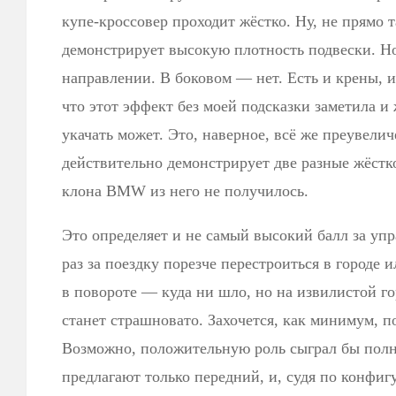
купе-кроссовер проходит жёстко. Ну, не прямо т
демонстрирует высокую плотность подвески. Но
направлении. В боковом — нет. Есть и крены, 
что этот эффект без моей подсказки заметила и 
укачать может. Это, наверное, всё же преувели
действительно демонстрирует две разные жёстк
клона BMW из него не получилось.
Это определяет и не самый высокий балл за уп
раз за поездку порезче перестроиться в городе 
в повороте — куда ни шло, но на извилистой го
станет страшновато. Захочется, как минимум, п
Возможно, положительную роль сыграл бы полн
предлагают только передний, и, судя по конфиг