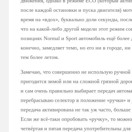
движения, однако в режиме ЕСО (который акти
после каждой остановки и пуска двигателя) мот
время на «вдох», буквально доли секунды, посл
что на какой-либо другой модели этот режим с
позициях Normal и Sport автомобиль ещё более д
конечно, замедляет темп, но его ни в городе, ни
тем более летом.
Замечаю, что совершенно не использую ручной
пригодится зимой или на сложной грязной дорог
и сам очень правильно выбирает передач автома
перебрасываю селектор в положение «ручки» и 
передача активирована не так уж часто, больше 
Если же всё-таки опробовать «ручку», то можно 
четвёртая и пятая передача употребительны для 