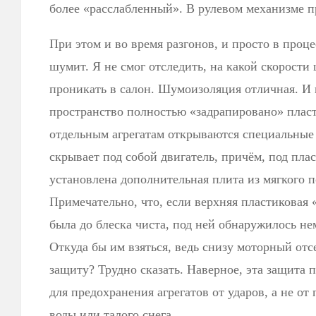
более «расслабленный». В рулевом механизме п
При этом и во время разгонов, и просто в проц
шумит. Я не смог отследить, на какой скорости
проникать в салон. Шумоизоляция отличная. И 
пространство полностью «задрапировано» пласт
отдельным агрегатам открываются специальные
скрывает под собой двигатель, причём, под пл
установлена дополнительная плита из мягкого п
Примечательно, что, если верхняя пластиковая
была до блеска чиста, под ней обнаружилось не
Откуда бы им взяться, ведь снизу моторный от
защиту? Трудно сказать. Наверное, эта защита 
для предохранения агрегатов от ударов, а не от
воды или талого снега.