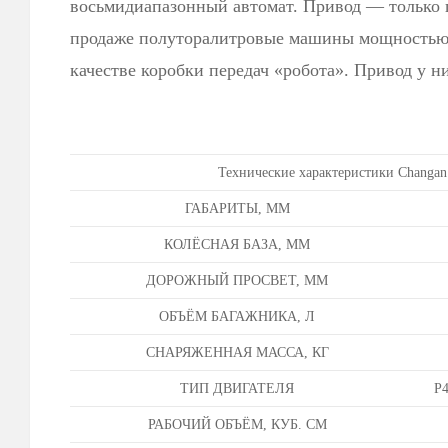
восьмидиапазонный автомат. Привод — только 
продаже полуторалитровые машины мощностью о
качестве коробки передач «робота». Привод у н
Технические характеристики Changan
ГАБАРИТЫ, ММ
КОЛЁСНАЯ БАЗА, ММ
ДОРОЖНЫЙ ПРОСВЕТ, ММ
ОБЪЁМ БАГАЖНИКА, Л
СНАРЯЖЕННАЯ МАССА, КГ
ТИП ДВИГАТЕЛЯ
Р4
РАБОЧИЙ ОБЪЁМ, КУБ. СМ