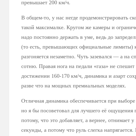
превышает 200 км/ч.
В общем-то, у нас негде продемонстрировать ск
такой максималке. Кругом же камеры и огранич
надо постоянно держать в уме, ведь до запреде
(то есть, превышающих официальные лимиты) к
разгоняется незаметно. Чуть зазевался — а на с
сотню. Правая нога на педали «газа» не спешит
достижении 160-170 км/ч, динамика и азарт сох
разве что на мощных премиальных моделях.
Отличная динамика обеспечивается при выборе
но я бы посоветовал для лучшего её ощущения 
потому, что это добавляет, а вернее, отнимает 
секунды, а потому что руль слегка напрягается