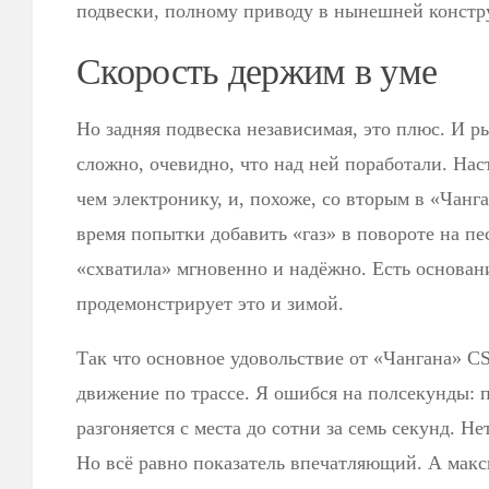
подвески, полному приводу в нынешней констр
Скорость держим в уме
Но задняя подвеска независимая, это плюс. И 
сложно, очевидно, что над ней поработали. Нас
чем электронику, и, похоже, со вторым в «Чанг
время попытки добавить «газ» в повороте на пе
«схватила» мгновенно и надёжно. Есть основани
продемонстрирует это и зимой.
Так что основное удовольствие от «Чангана» C
движение по трассе. Я ошибся на полсекунды: 
разгоняется с места до сотни за семь секунд. Не
Но всё равно показатель впечатляющий. А макс