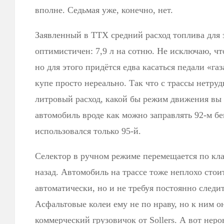
вполне. Седьмая уже, конечно, нет.
Заявленный в ТТХ средний расход топлива для 
оптимистичен: 7,9 л на сотню. Не исключаю, чт
но для этого придётся едва касаться педали «газ
купе просто нереально. Так что с трассы нетрудн
литровый расход, какой бы режим движения вы 
автомобиль вроде как можно заправлять 92-м бе
использовался только 95-й.
Селектор в ручном режиме перемещается по кла
назад. Автомобиль на трассе тоже неплохо стои
автоматически, но и не требуя постоянно следит
Асфальтовые колеи ему не по нраву, но к ним он
коммерческий грузовичок от Sollers. А вот неро