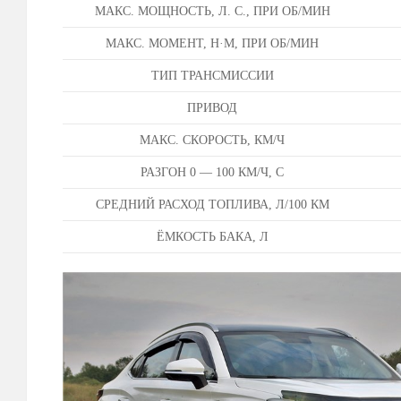
МАКС. МОЩНОСТЬ, Л. С., ПРИ ОБ/МИН
МАКС. МОМЕНТ, Н·М, ПРИ ОБ/МИН
ТИП ТРАНСМИССИИ
ПРИВОД
МАКС. СКОРОСТЬ, КМ/Ч
РАЗГОН 0 — 100 КМ/Ч, С
СРЕДНИЙ РАСХОД ТОПЛИВА, Л/100 КМ
ЁМКОСТЬ БАКА, Л