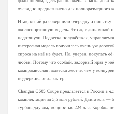
фальшполом, здесь расположена запаска-докатк
очевидно предназначено для полноразмерного к
Итак, китайцы совершили очередную попытку 
околоспортивную модель. Что ж, с динамикой п
недотянули. Подвеска полужёсткая, управляемо
интересная модель получилась очень уж дорогой
спроса на неё не будет. Но, уверен, покупать её 
любви. Потому что особый, задорный нрав у неё
компромиссная подвеска жёстче, чем у конкуре
подчёркивают характер.
Changan CS85 Coupe предлагается в России в 
комплектации за 3,5 млн рублей. Двигатель — 
турбонаддувом, мощностью 224 л. с. Коробка п