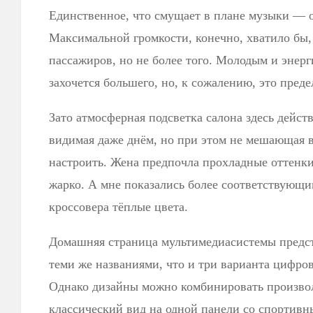
Единственное, что смущает в плане музыки — о
Максимальной громкости, конечно, хватило бы,
пассажиров, но не более того. Молодым и энер
захочется большего, но, к сожалению, это преде
Зато атмосферная подсветка салона здесь дейст
видимая даже днём, но при этом не мешающая 
настроить. Жена предпочла прохладные оттенки
жарко. А мне показались более соответствующи
кроссовера тёплые цвета.
Домашняя страница мультимедиасистемы предста
теми же названиями, что и три варианта цифро
Однако дизайны можно комбинировать произвол
классический вид на одной панели со спортивн