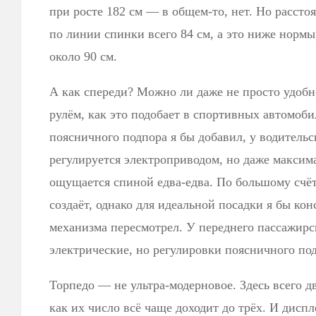
при росте 182 см — в общем-то, нет. Но рассто
по линии спинки всего 84 см, а это ниже нормы
около 90 см.
А как спереди? Можно ли даже не просто удобно
рулём, как это подобает в спортивных автомоб
поясничного подпора я бы добавил, у водительс
регулируется электроприводом, но даже макси
ощущается спиной едва-едва. По большому счёту
создаёт, однако для идеальной посадки я бы ко
механизма пересмотрел. У переднего пассажирс
электрические, но регулировки поясничного под
Торпедо — не ультра-модерновое. Здесь всего д
как их число всё чаще доходит до трёх. И дисп