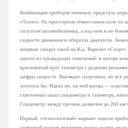
Комбинация приборов поначалу предстала перед
«Техно». На просторном тёмно-синем поле по ц
силуэтом автомобильчика, а над ним и по бока
скорости движения и оборотах двигателя. Знако
впервые увидел такой на Kia. Вариант «Спорт»
одного из предыдущих поколений: в центре к
красноватый круг тахометра с редкими рисками
цифры скорости. Выглядит спортивно, но всё рав
хотелось бы. Идеал же, на мой взгляд — класси
стрелочных шкал спидометра и тахометра, на
Спидометр, между прочим, размечен до 260 км/ч,
Первый, «технологичый» вариант панели прибор
цифровой полосе движения можно видеть не то