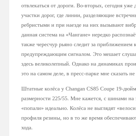
отвлекаться от дороги. Во-вторых, сегодня уже
участки дорог, где линии, разделяющие встреч
ребристыми и при наезде на них вызывают вибр
данная система на «Чангане» нередко распознаёт
также чересчур рьяно следит за приближением 
предупреждающим сигналом. Это мешает слушат
здесь великолепный. Однако на динамиках прои
это на самом деле, в пресс-парке мне сказать не
Штатные колёса у Changan CS85 Coupe 19-дюй
размерности 225/55. Мне кажется, с шинами на
«попали» идеально. Колёса не выглядят «велос
профиля резины, но в то же время обеспечиваю
хода.