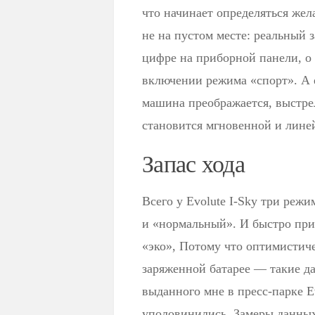
что начинает определяться жел
не на пустом месте: реальный 
цифре на приборной панели, о 
включении режима «спорт». А е
машина преображается, выстрел
становится мгновенной и лине
Запас хода
Всего у Evolute I-Sky три реж
и «нормальный». И быстро при
«эко», Потому что оптимистиче
заряженной батарее — такие д
выданного мне в пресс-парке E
уполовинились. Замеры данных