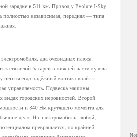
ной зарядке в 511 км. Привод у Evolute I-Sky
ка полностью независимая, передняя — типа
ажная.
го электромобиля, два очевидных плюса.
-за тяжелой батареи в нижней части кузова.
 него всегда надёжный контакт колёс с
шая управляемость. Подвеска машины
ех видах городских неровностей. Второй
 мощности и 340 Нм крутящего момента для
ычное дело. Но электромобиль, любой,
м потенциалом превращается, по крайней
Not