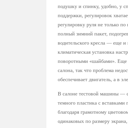
подушку и спинку, удобно, у 
поддержки, регулировок хвата
регулировку руля не только по 
полный зимний пакет, подогрев
водительского кресла — еще и
климатическая установка настра
поворотными «шайбами». Еще у
салона, так что проблема недо
обеспечивает двигатель, а в э
В салоне тестовой машины — с
темного пластика с вставками
благодаря грамотному цветовом
одинаковых по размеру экрана