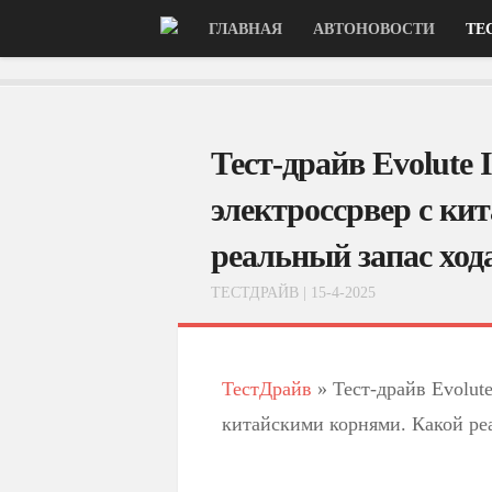
ГЛАВНАЯ
АВТОНОВОСТИ
ТЕ
Тест-драйв Evolute 
электроссрвер с ки
реальный запас ход
ТЕСТДРАЙВ
| 15-4-2025
ТестДрайв
»
Тест-драйв Evolute
китайскими корнями. Какой ре