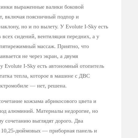
спинки выраженные валики боковой
ет, включая поясничный подпор и
наклону, но и по вылету. У Evolute I-Sky есть
 всех сидений, вентиляция передних, а у
 пятирежимный массаж. Приятно, что
ивается не через экран, а двумя
 Evolute I-Sky есть автономный отопитель
статка тепла, которое в машине с ДВС
лектромобиле — нет, решена.
очетание кожзама абрикосового цвета и
 под алюминий. Материалы недорогие, но
у сочетанию выглядят дорого. Два
, 10,25-дюймовых — приборная панель и