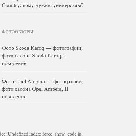
Country: кому нужны универсалы?
ФОТООБЗОРЫ
Фото Skoda Karoq — фотографии,
фото салона Skoda Karoq, I
поколение
Фото Opel Ampera — фотографии,
фото салона Opel Ampera, II
поколение
ice: Undefined index: force_show_code in