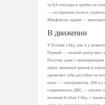
ха 8,6 секунды и пробег на пол
— на передние колеса, подвес
Макферсон задняя — многорыч
В движении
У Evolute i-Sky, как и у всяко
Первый — низкий центр масс из
Поэтому даже с моноприводом у
дорог, минимум кренов и хоро
проявляет себя достойно на вс
плюс — электромотор. 204 л.с
современного ДВС — вполне об
включая Evolute I-Sky, с таки