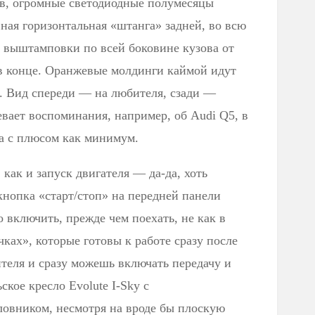
ов, огромные светодиодные полумесяцы
ная горизонтальная «штанга» задней, во всю
 выштамповки по всей боковине кузова от
в конце. Оранжевые молдинги каймой идут
а. Вид спереди — на любителя, сзади —
евает воспоминания, например, об Audi Q5, в
ка с плюсом как минимум.
как и запуск двигателя — да-да, хоть
 кнопка «старт/стоп» на передней панели
го включить, прежде чем поехать, не как в
ках», которые готовы к работе сразу после
теля и сразу можешь включать передачу и
ское кресло Evolute I-Sky с
ловником, несмотря на вроде бы плоскую