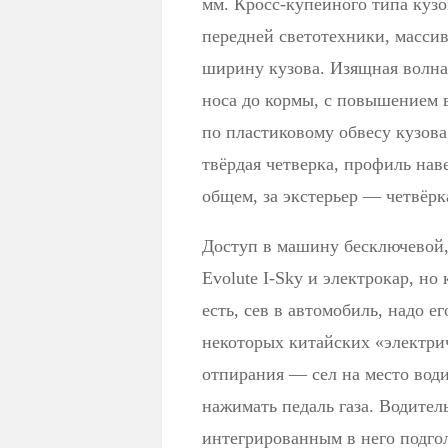
мм. Кросс-купейного типа куз
передней светотехники, массив
ширину кузова. Изящная волна
носа до кормы, с повышением 
по пластиковому обвесу кузов
твёрдая четверка, профиль нав
общем, за экстерьер — четвёр
Доступ в машину бесключевой, 
Evolute I-Sky и электрокар, но
есть, сев в автомобиль, надо е
некоторых китайских «электрич
отпирания — сел на место води
нажимать педаль газа. Водитель
интегрированным в него подго