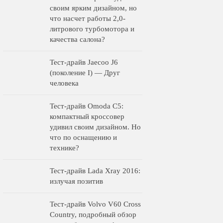
своим ярким дизайном, но
что насчет работы 2,0-
литрового турбомотора и
качества салона?
Тест-драйв Jaecoo J6
(поколение I) — Друг
человека
Тест-драйв Omoda C5:
компактный кроссовер
удивил своим дизайном. Но
что по оснащению и
технике?
Тест-драйв Lada Xray 2016:
излучая позитив
Тест-драйв Volvo V60 Cross
Country, подробный обзор