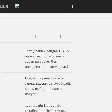
АЦИЯ
Тест-драйв Changan UNI-V:
проверяем 235-сильный
седан на треке. Чем
интересна данная модель?
Всё, что нужно знать о
запчастях для автомобилей:
виды, выбор и нюансы
покупки
Тест-драйв Hongqi H6:
китайский лифтбек удивил