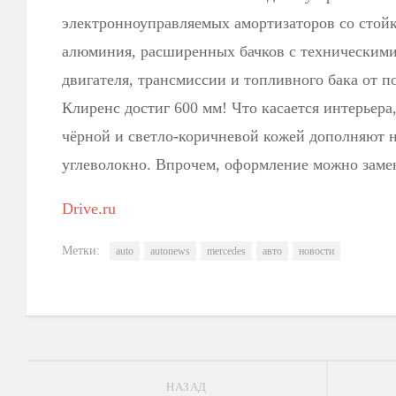
электронноуправляемых амортизаторов со стой
алюминия, расширенных бачков с техническим
двигателя, трансмиссии и топливного бака от п
Клиренс достиг 600 мм! Что касается интерьера
чёрной и светло-коричневой кожей дополняют н
углеволокно. Впрочем, оформление можно замен
Drive.ru
Метки:
auto
autonews
mercedes
авто
новости
НАЗАД