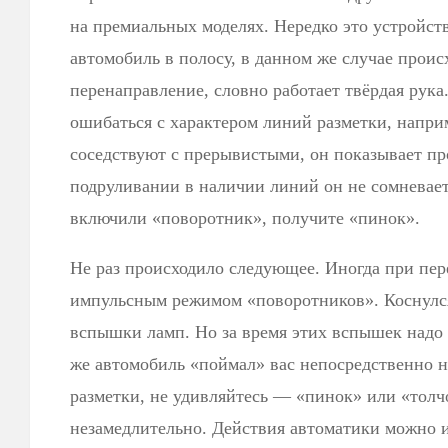
на премиальных моделях. Нередко это устройст
автомобиль в полосу, в данном же случае про
перенаправление, словно работает твёрдая рука
ошибаться с характером линий разметки, напри
соседствуют с прерывистыми, он показывает п
подруливании в наличии линий он не сомневаетс
включили «поворотник», получите «пинок».
Не раз происходило следующее. Иногда при пер
импульсным режимом «поворотников». Коснулс
вспышки ламп. Но за время этих вспышек надо 
же автомобиль «поймал» вас непосредственно 
разметки, не удивляйтесь — «пинок» или «толч
незамедлительно. Действия автоматики можно и