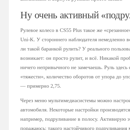
Ну очень активный «подру
Рулевое колесо в CS55 Plus такое же «срезанное»
Uni-K. У стороннего наблюдателя немедленно в
ли такой баранкой рулить? У реального пользов
возникает: он просто рулит, и всё. Никакой про
ничего непривычного не замечаешь. Руль здесь 
«тяжести», количество оборотов от упора до уп
— примерно 2,75.
Через меню мультимедиасистемы можно настро
автомобиля. Некоторые настройки производятся
например, подруливание в полосу. Активирую 
поражаюсь: такого настойчивого подруливания 