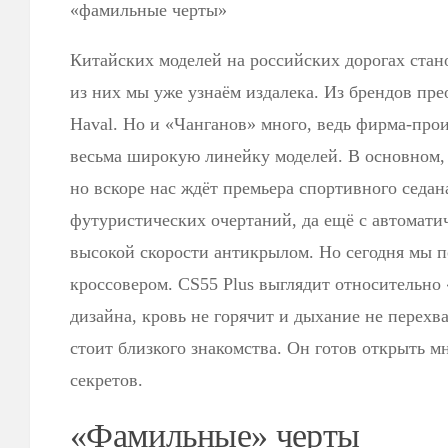
«фамильные черты»
Китайских моделей на российских дорогах стан
из них мы уже узнаём издалека. Из брендов пре
Haval. Но и «Чанганов» много, ведь фирма-прои
весьма широкую линейку моделей. В основном, 
но вскоре нас ждёт премьера спортивного седа
футуристических очертаний, да ещё с автомат
высокой скорости антикрылом. Но сегодня мы п
кроссовером. CS55 Plus выглядит относительно
дизайна, кровь не горячит и дыхание не перехв
стоит близкого знакомства. Он готов открыть 
секретов.
«Фамильные» черты