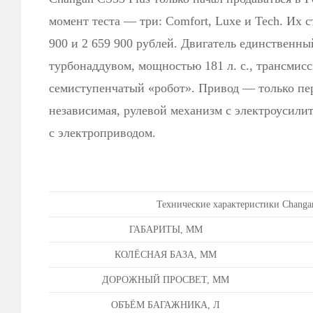
момент теста — три: Comfort, Luxe и Tech. Их с
900 и 2 659 900 рублей. Двигатель единственны
турбонаддувом, мощностью 181 л. с., трансмис
семиступенчатый «робот». Привод — только пер
независимая, рулевой механизм с электроусили
с электроприводом.
Технические характеристики Changa
ГАБАРИТЫ, ММ
КОЛЁСНАЯ БАЗА, ММ
ДОРОЖНЫЙ ПРОСВЕТ, ММ
ОБЪЁМ БАГАЖНИКА, Л