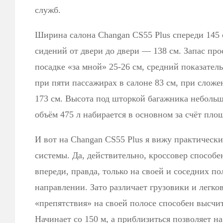
служб.
Ширина салона Changan CS55 Plus спереди 145 
сидений от двери до двери — 138 см. Запас про
посадке «за мной» 25-26 см, средний показател
при пяти пассажирах в салоне 83 см, при слож
173 см. Высота под шторкой багажника небольша
объём 475 л набирается в основном за счёт пл
И вот на Changan CS55 Plus я вижу практическ
системы. Да, действительно, кроссовер способ
впереди, правда, только на своей и соседних п
направлении. Зато различает грузовики и легко
«препятствия» на своей полосе способен высчит
Начинает со 150 м, а приблизиться позволяет на