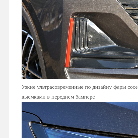
Узкие ультрасовременные по дизайну фары сос
выемками в переднем бампере