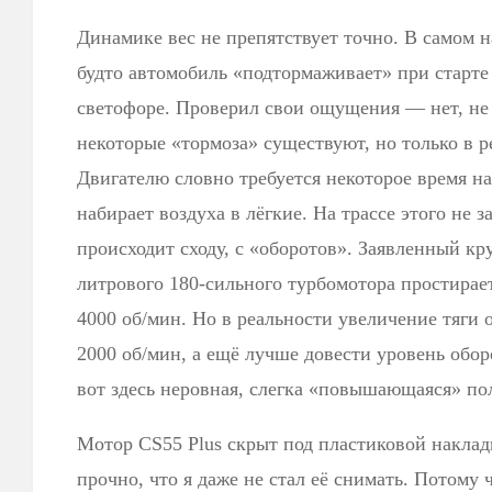
Динамике вес не препятствует точно. В самом н
будто автомобиль «подтормаживает» при старте 
светофоре. Проверил свои ощущения — нет, не 
некоторые «тормоза» существуют, но только в р
Двигателю словно требуется некоторое время на
набирает воздуха в лёгкие. На трассе этого не 
происходит сходу, с «оборотов». Заявленный кр
литрового 180-сильного турбомотора простирает
4000 об/мин. Но в реальности увеличение тяги 
2000 об/мин, а ещё лучше довести уровень обор
вот здесь неровная, слегка «повышающаяся» по
Мотор CS55 Plus скрыт под пластиковой наклад
прочно, что я даже не стал её снимать. Потому ч