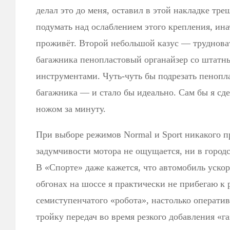
делал это до меня, оставил в этой накладке тр
подумать над ослаблением этого крепления, ин
проживёт. Второй небольшой казус — труднова
багажника пенопластовый органайзер со штатн
инструментами. Чуть-чуть бы подрезать пенопл
багажника — и стало бы идеально. Сам бы я сде
ножом за минуту.
При выборе режимов Normal и Sport никакого 
задумчивости мотора не ощущается, ни в городс
В «Спорте» даже кажется, что автомобиль ускор
обгонах на шоссе я практически не прибегаю к
семиступенчатого «робота», настолько оператив
тройку передач во время резкого добавления «г