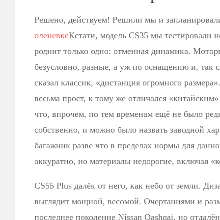
Решено, действуем! Решили мы и запланировал
оленевке
Кстати, модель CS35 мы тестировали н
роднит только одно: отменная динамика. Моторы
безусловно, разные, а уж по оснащению и, так 
сказал классик, «дистанция огромного размера
весьма прост, к тому же отличался «китайским»
что, впрочем, по тем временам ещё не было ред
собственно, и можно было назвать заводной хар
багажник разве что в пределах нормы для данно
аккуратно, но материалы недорогие, включая «
CS55 Plus далёк от него, как небо от земли. Ди
выглядит мощной, весомой. Очертаниями и раз
последнее поколение Nissan Qashqai, но отдалё