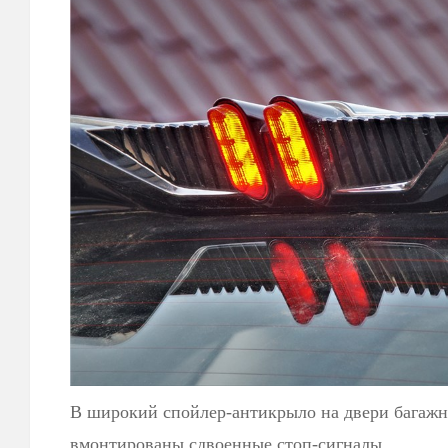
В широкий спойлер-антикрыло на двери багажн
вмонтированы сдвоенные стоп-сигналы