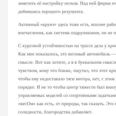
заметить её настройку нельзя. Над ней фирма о
добившись хорошего результата.
Активный «круиз» здесь тоже есть, вполне раб
впечатления, как система подруливания, он не 
С курсовой устойчивостью на трассе дела у кро
Как мне показалось, это весомый автомобиль —
смысле. Вот как хотите, а я в буквальном смыс
чувством, кому что ближе, ощутил, что этот кр
чтобы ему недоставало тяги мотора, нет, с этим 
порядке. И не то чтобы центр тяжести был вниз
управляемых моделей со спортивными задатками
«весОм» как есть, от природы, так сказать. Это
солидности, благородства добавляет.