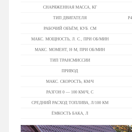
СНАРЯЖЕННАЯ МАССА, КГ
ТИП ДВИГАТЕЛЯ
Р4
РАБОЧИЙ ОБЪЁМ, КУБ. СМ
МАКС. МОЩНОСТЬ, Л. С., ПРИ ОБ/МИН
МАКС. МОМЕНТ, Н·М, ПРИ ОБ/МИН
ТИП ТРАНСМИССИИ
ПРИВОД
МАКС. СКОРОСТЬ, КМ/Ч
РАЗГОН 0 — 100 КМ/Ч, С
СРЕДНИЙ РАСХОД ТОПЛИВА, Л/100 КМ
ЁМКОСТЬ БАКА, Л