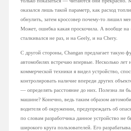
только показаться — читаются они прекрасно. 
оказался лишь такой параметр, как расход топли
обнулить, затем кроссовер почему-то лишил ме
Может, ошибка какая проскочила. А вообще на 
сталкивался не раз, и на Geely, и на Chery.
С другой стороны, Changan предлагает такую ф
автомобилях встречаю впервые. Несколько лет н
коммерческой техники я видел устройство, спо
контролировать наличие впереди других объект
— определять расстояние до них. Полезна ли бы
машине? Конечно, ведь таким образом автомоб
водителя об окружении, предупреждать об опас
по словам разработчика данное устройство не б
широкого круга пользователей. Его разрабатыв