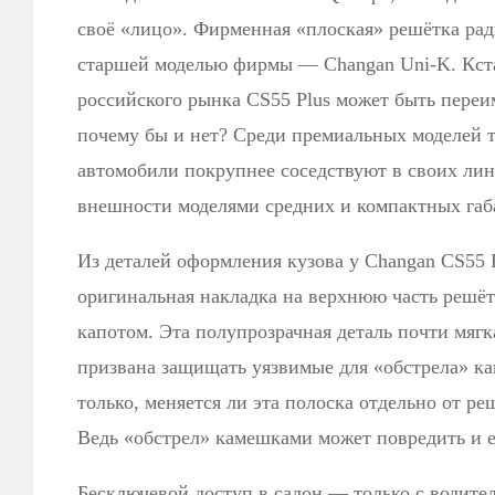
своё «лицо». Фирменная «плоская» решётка рад
старшей моделью фирмы — Changan Uni-K. Кстат
российского рынка CS55 Plus может быть переи
почему бы и нет? Среди премиальных моделей та
автомобили покрупнее соседствуют в своих лин
внешности моделями средних и компактных габ
Из деталей оформления кузова у Changan CS55 
оригинальная накладка на верхнюю часть решёт
капотом. Эта полупрозрачная деталь почти мягк
призвана защищать уязвимые для «обстрела» к
только, меняется ли эта полоска отдельно от ре
Ведь «обстрел» камешками может повредить и е
Бесключевой доступ в салон — только с водите