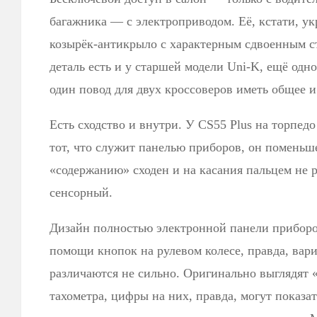
багажника — с электроприводом. Её, кстати, ук
козырёк-антикрыло с характерным сдвоенным с
деталь есть и у старшей модели Uni-K, ещё одно
один повод для двух кроссоверов иметь общее и
Есть сходство и внутри. У CS55 Plus на торпедо
тот, что служит панелью приборов, он поменьше
«содержанию» сходен и на касания пальцем не р
сенсорный.
Дизайн полностью электронной панели прибор
помощи кнопок на рулевом колесе, правда, вар
различаются не сильно. Оригинально выглядят 
тахометра, цифры на них, правда, могут показа