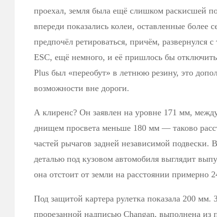
проехал, земля была ещё слишком раскисшей по
впереди показались колеи, оставленные более 
предпочёл ретироваться, причём, развернулся 
ESC, ещё немного, и её пришлось бы отключить.
Plus был «переобут» в летнюю резину, это допо
возможности вне дороги.
А клиренс? Он заявлен на уровне 171 мм, между
днищем просвета меньше 180 мм — таково расс
частей рычагов задней независимой подвески. 
деталью под кузовом автомобиля выглядит выпу
она отстоит от земли на расстоянии примерно 2
Под защитой картера рулетка показала 200 мм. 
прорезанной надписью Changan, выполнена из п