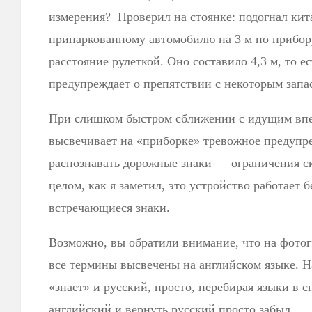
измерения? Проверил на стоянке: подогнал кит
припаркованному автомобилю на 3 м по прибору
расстояние рулеткой. Оно составило 4,3 м, то ес
предупреждает о препятствии с некоторым запа
При слишком быстром сближении с идущим впе
высвечивает на «приборке» тревожное предупр
распознавать дорожные знаки — ограничения ск
целом, как я заметил, это устройство работает б
встречающиеся знаки.
Возможно, вы обратили внимание, что на фото
все термины высвечены на английском языке. Н
«знает» и русский, просто, перебирая языки в с
английский и вернуть русский просто забыл.