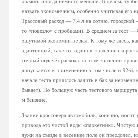
об/мин, иногда немного меньше. В целом, турб
назвать экономичным, особенно учитывая его 
Трассовый расход — 7,4 л на сотню, городской —
то «повезло» с пробками). В среднем за тест — 
ощутимой экономии не дал. К тому же здесь, к
адаптивный, так что заданное значение скорости
точный подсчёт расхода на этом значении пров
допускается к применению в том числе и 92-й, 
начале теста пришлось залить в бак за неимение
бывает). Но большую часть тестового маршрута 
м бензине.
Звание кроссовера автомобиль, конечно, носит 
привода это чистой воды «паркетник». Чистую 
лужи на съезде в весеннее поле он преодолел, 