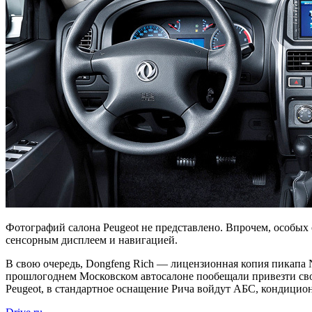
Фотографий салона Peugeot не представлено. Впрочем, особых
сенсорным дисплеем и навигацией.
В свою очередь, Dongfeng Rich — лицензионная копия пикапа N
прошлогоднем Московском автосалоне пообещали привезти свой
Peugeot, в стандартное оснащение Рича войдут АБС, кондицио