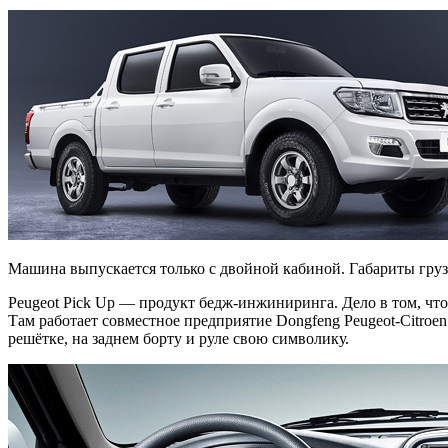
Машина выпускается только с двойной кабиной. Габариты гру
Peugeot Pick Up — продукт бедж-инжиниринга. Дело в том, что
Там работает совместное предприятие Dongfeng Peugeot-Citroen
решётке, на заднем борту и руле свою символику.