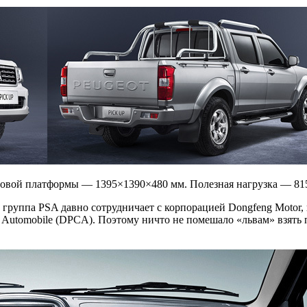
зовой платформы — 1395×1390×480 мм. Полезная нагрузка — 815
 группа PSA давно сотрудничает с корпорацией Dongfeng Motor,
 Automobile (DPCA). Поэтому ничто не помешало «львам» взять п