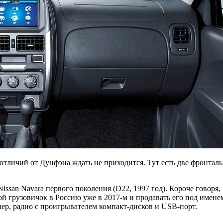
 отличий от Дунфэна ждать не приходится. Тут есть две фронт
issan Navara первого поколения (D22, 1997 год). Короче говор
 грузовичок в Россию уже в 2017-м и продавать его под именем
нер, радио с проигрывателем компакт-дисков и USB-порт.