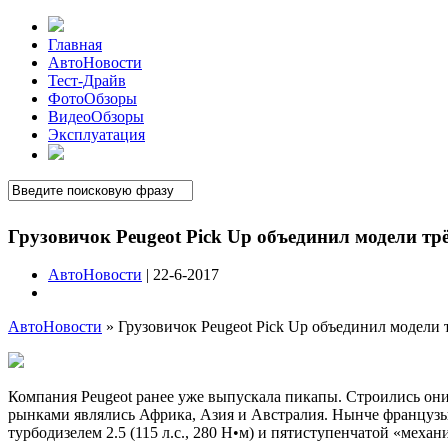
Главная
АвтоНовости
Тест-Драйв
ФотоОбзоры
ВидеоОбзоры
Эксплуатация
Грузовичок Peugeot Pick Up объединил модели тр
АвтоНовости
| 22-6-2017
АвтоНовости
»
Грузовичок Peugeot Pick Up объединил модели 
Компания Peugeot ранее уже выпускала пикапы. Строились они н
рынками являлись Африка, Азия и Австралия. Нынче французы
турбодизелем 2.5 (115 л.с., 280 Н•м) и пятиступенчатой «мех