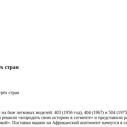
ёх стран
трёх стран
а базе легковых моделей: 403 (1956 год), 404 (1967) и 504 (197
 решили «возродить свою историю в сегменте» и представили р
аникой». Поставки машин на Африканский континент начнутся в с