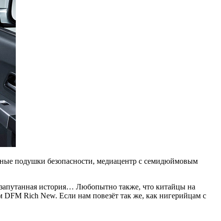
альные подушки безопасности, медиацентр с семидюймовым
я, запутанная история… Любопытно также, что китайцы на
 DFM Rich New. Если нам повезёт так же, как нигерийцам с