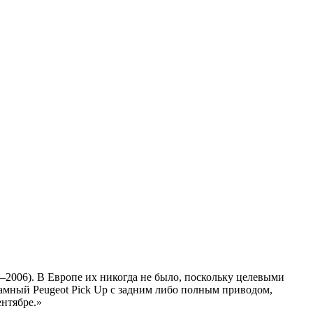
5–2006). В Европе их никогда не было, поскольку целевыми
амный Peugeot Pick Up с задним либо полным приводом,
ентябре.»