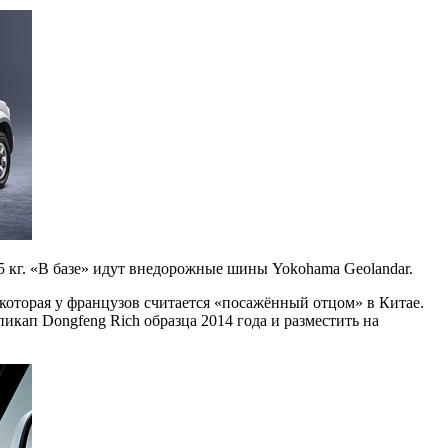
 кг. «В базе» идут внедорожные шины Yokohama Geolandar.
 которая у французов считается «посажённый отцом» в Китае.
икап Dongfeng Rich образца 2014 года и разместить на