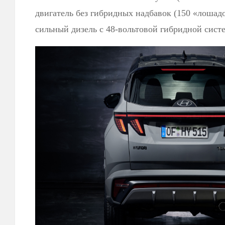
двигатель без гибридных надбавок (150 «лошадо
сильный дизель с 48-вольтовой гибридной сист