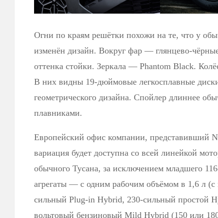
Огни по краям решётки похожи на те, что у обы
изменён дизайн. Вокруг фар — глянцево-чёрные
оттенка стойки. Зеркала — Phantom Black. Колё
В них видны 19-дюймовые легкосплавные диск
геометрического дизайна. Спойлер длиннее обы
плавниками.
Европейский офис компании, представивший N L
вариация будет доступна со всей линейкой мот
обычного Тусана, за исключением младшего 116
агрегаты — с одним рабочим объёмом в 1,6 л (с 
сильный Plug-in Hybrid, 230-сильный простой H
вольтовый бензиновый Mild Hybrid (150 или 180