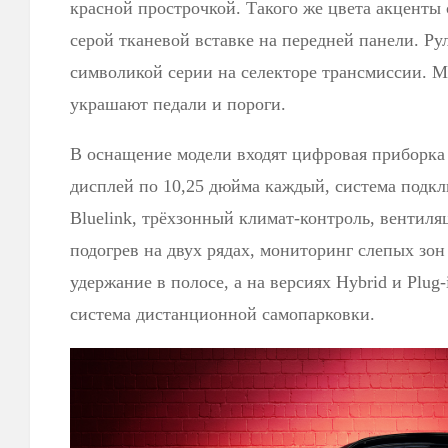
красной прострочкой. Такого же цвета акценты 
серой тканевой вставке на передней панели. Ру
символикой серии на селекторе трансмиссии. 
украшают педали и пороги.
В оснащение модели входят цифровая приборка
дисплей по 10,25 дюйма каждый, система подкл
Bluelink, трёхзонный климат-контроль, вентил
подогрев на двух рядах, мониторинг слепых зон
удержание в полосе, а на версиях Hybrid и Plug-
система дистанционной самопарковки.