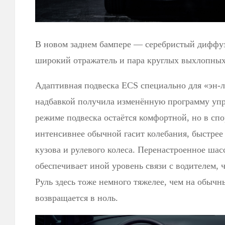
В новом заднем бампере — серебристый диффуз
широкий отражатель и пара круглых выхлопных
Адаптивная подвеска ECS специально для «эн-л
надбавкой получила изменённую программу уп
режиме подвеска остаётся комфортной, но в сп
интенсивнее обычной гасит колебания, быстрее
кузова и рулевого колеса. Перенастроенное шас
обеспечивает иной уровень связи с водителем,
Руль здесь тоже немного тяжелее, чем на обычн
возвращается в ноль.