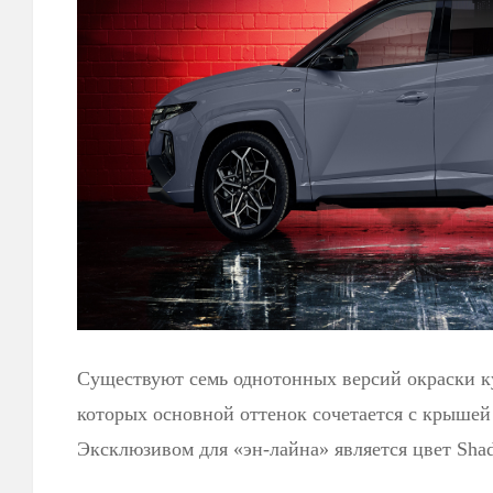
Существуют семь однотонных версий окраски ку
которых основной оттенок сочетается с крышей
Эксклюзивом для «эн-лайна» является цвет Sha