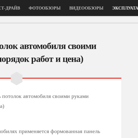
СТ-ДРАЙВ
ФОТООБЗОРЫ
ВИДЕООБЗОРЫ
ЭКСПЛУАТ
олок автомобиля своими
порядок работ и цена)
 потолок автомобиля своими руками
а)
мобилях применяется формованная панель