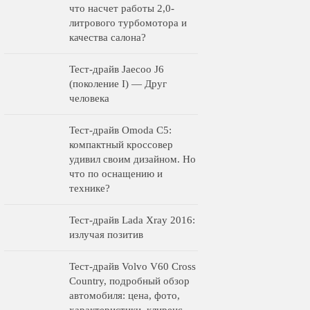
что насчет работы 2,0-
литрового турбомотора и
качества салона?
Тест-драйв Jaecoo J6
(поколение I) — Друг
человека
Тест-драйв Omoda C5:
компактный кроссовер
удивил своим дизайном. Но
что по оснащению и
технике?
Тест-драйв Lada Xray 2016:
излучая позитив
Тест-драйв Volvo V60 Cross
Country, подробный обзор
автомобиля: цена, фото,