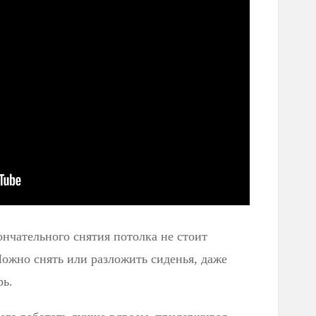
нчательного снятия потолка не стоит
ожно снять или разложить сиденья, даже
ь.