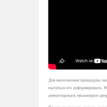
Для выполнения процедуры око
пытаться его деформировать. М
демонтировать мешающую двер