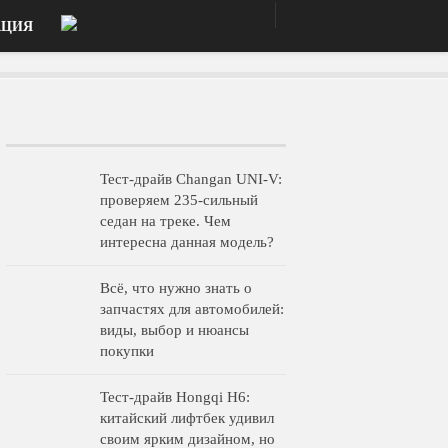
АЦИЯ
Тест-драйв Changan UNI-V:
проверяем 235-сильный
седан на треке. Чем
интересна данная модель?
Всё, что нужно знать о
запчастях для автомобилей:
виды, выбор и нюансы
покупки
Тест-драйв Hongqi H6:
китайский лифтбек удивил
своим ярким дизайном, но