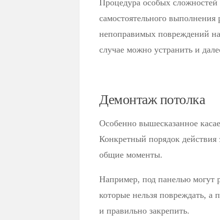
Процедура особых сложностей н
самостоятельного выполнения р
непоправимых повреждений на 
случае можно устранить и дале
Демонтаж потолка
Особенно вышесказанное касае
Конкретный порядок действия з
общие моменты.
Например, под панелью могут 
которые нельзя повреждать, а 
и правильно закрепить.