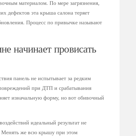
вочным материалом. По мере загрязнения,
их дефектов эта крыша салона теряет
обновления. Процесс по привычке называют
ине начинает провисать
ствия панель не испытывает за редким
 повреждений при ДТП и срабатывания
аняет изначальную форму, но вот обивочный
оздействий идеальный результат не
ь. Менять же всю крышу при этом