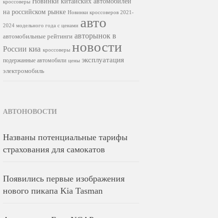
Новинки китайских автомобилей
кроссоверы
на российском рынке
Новинки кроссоверов 2021-
авто
2024 модельного года с ценами
авторынок в
автомобильные рейтинги
новости
киа
России
кроссоверы
эксплуатация
подержанные автомобили
цены
электромобиль
АВТОНОВОСТИ
Названы потенциальные тарифы
страхования для самокатов
Появились первые изображения
нового пикапа Kia Tasman