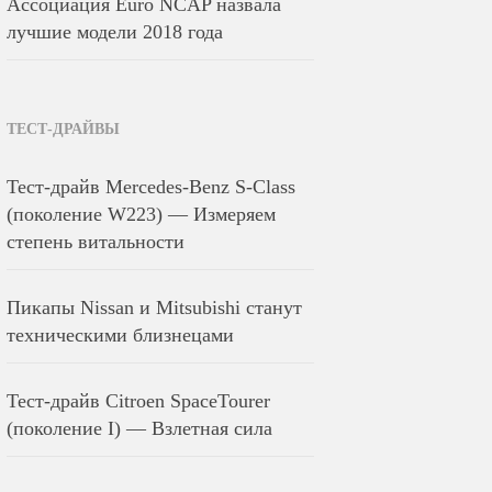
Ассоциация Euro NCAP назвала
лучшие модели 2018 года
ТЕСТ-ДРАЙВЫ
Тест-драйв Mercedes-Benz S-Class
(поколение W223) — Измеряем
степень витальности
Пикапы Nissan и Mitsubishi станут
техническими близнецами
Тест-драйв Citroen SpaceTourer
(поколение I) — Взлетная сила