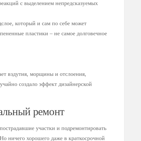
реакций с выделением непредсказуемых
дслое, который и сам по себе может
спененные пластики – не самое долговечное
ает вздутия, морщины и отслоения,
лучайно создало эффект дизайнерской
альный ремонт
пострадавшие участки и подремонтировать
Но ничего хорошего даже в краткосрочной