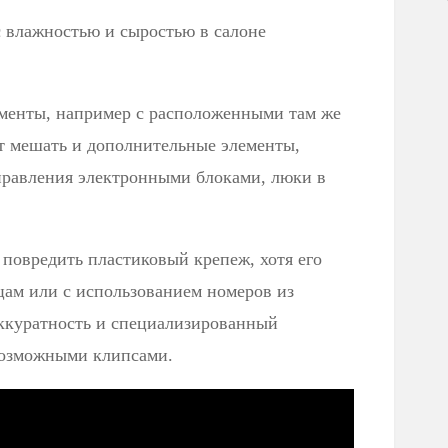
 с влажностью и сыростью в салоне
оменты, например с расположенными там же
т мешать и дополнительные элементы,
правления электронными блоками, люки в
е повредить пластиковый крепеж, хотя его
цам или с использованием номеров из
аккуратность и специализированный
возможными клипсами.