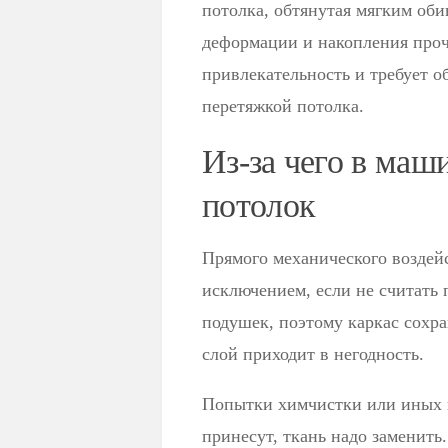
потолка, обтянутая мягким оби
деформации и накопления проч
привлекательность и требует 
перетяжкой потолка.
Из-за чего в маш
потолок
Прямого механического воздей
исключением, если не считать
подушек, поэтому каркас сохр
слой приходит в негодность.
Попытки химчистки или иных в
принесут, ткань надо заменит