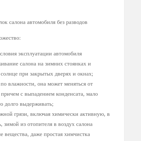
ок салона автомобиля без разводов
ожество:
условия эксплуатации автомобиля
ивание салона на зимних стоянках и
 солнце при закрытых дверях и окнах;
по влажности, она может меняться от
 причем с выпадением конденсата, мало
то долго выдерживать;
жной грязи, включая химически активную, в
, зимой из отопителя в воздух салона
е вещества, даже простая химчистка