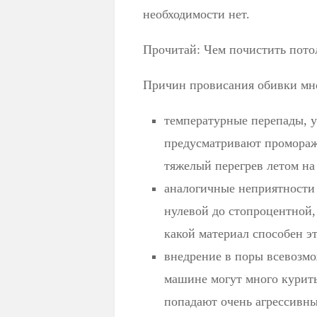
необходимости нет.
Прочитай: Чем почистить потол
Причин провисания обивки мн
температурные перепады, 
предусматривают промораж
тяжелый перегрев летом на
аналогичные неприятности 
нулевой до стопроцентной,
какой материал способен э
внедрение в поры всевозмо
машине могут много курить
попадают очень агрессивны