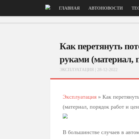
ГЛАВНАЯ
АВТОНОВОСТИ
ТЕ
Как перетянуть пот
руками (материал, 
ЭКСПЛУАТАЦИЯ
| 28-12-2022
Эксплуатация
»
Как перетянуть
(материал, порядок работ и цен
В большинстве случаев в авто