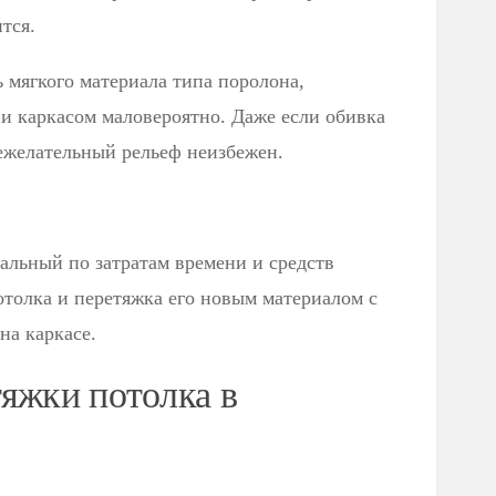
тся.
 мягкого материала типа поролона,
и каркасом маловероятно. Даже если обивка
нежелательный рельеф неизбежен.
альный по затратам времени и средств
отолка и перетяжка его новым материалом с
на каркасе.
яжки потолка в