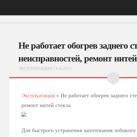
Главная
Не работает обогрев заднего с
АвтоНовости
Тест-Драйв
неисправностей, ремонт нитей
ФотоОбзоры
ЭКСПЛУАТАЦИЯ
| 3-4-2023
ВидеоОбзоры
Эксплуатация
Эксплуатация
»
Не работает обогрев заднего ст
ремонт нитей стекла
Для быстрого устранения запотевания лобового 