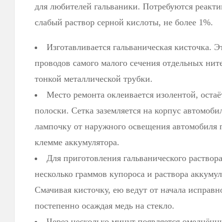
для любителей гальваники. Потребуются реакт
слабый раствор серной кислоты, не более 1%.
Изготавливается гальваническая кисточка. 
проводов самого малого сечения отдельных ни
тонкой металлической трубки.
Место ремонта оклеивается изолентой, оста
полоски. Сетка заземляется на корпус автомобил
лампочку от наружного освещения автомобиля 
клемме аккумулятора.
Для приготовления гальванического раствора
несколько граммов купороса и раствора аккуму
Смачивая кисточку, ею ведут от начала исправн
постепенно осаждая медь на стекло.
Через несколько минут появляется омеднён