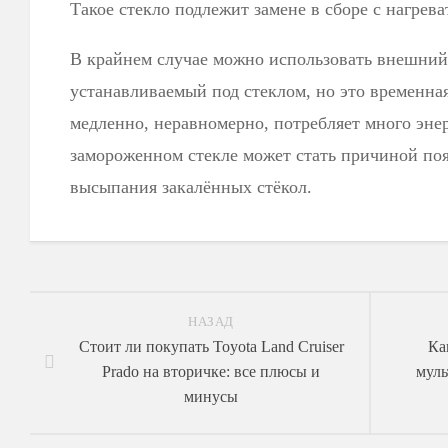
Такое стекло подлежит замене в сборе с нагрев
В крайнем случае можно использовать внешний 
устанавливаемый под стеклом, но это временная
медленно, неравномерно, потребляет много энер
замороженном стекле может стать причиной по
высыпания закалённых стёкол.
НАЗАД
Стоит ли покупать Toyota Land Cruiser
Ка
Prado на вторичке: все плюсы и
муль
минусы