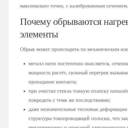
максимально точно, с калиброванным сечением
Почему обрываются нагре
элементы
Обрыв может происходить по механическим ил
металл нити постепенно окисляется, сечени
мощность растёт, сильный перегрев вызыва
пропадание контакта;
при очистке стекла тонкую полоску напылён
повредить с теми же последствиями;
даже незначительные тепловые деформации
структуры токопроводящей полоски, что за
микротрещины и пропажей электрического к