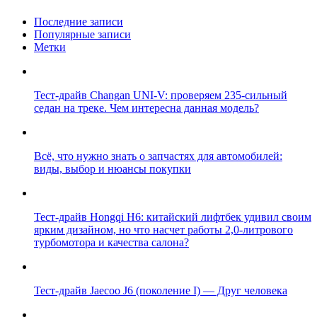
Последние записи
Популярные записи
Метки
Тест-драйв Changan UNI-V: проверяем 235-сильный
седан на треке. Чем интересна данная модель?
Всё, что нужно знать о запчастях для автомобилей:
виды, выбор и нюансы покупки
Тест-драйв Hongqi H6: китайский лифтбек удивил своим
ярким дизайном, но что насчет работы 2,0-литрового
турбомотора и качества салона?
Тест-драйв Jaecoo J6 (поколение I) — Друг человека