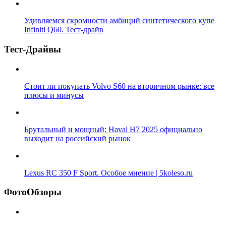
Удивляемся скромности амбиций синтетического купе
Infiniti Q60. Тест-драйв
Тест-Драйвы
Стоит ли покупать Volvo S60 на вторичном рынке: все
плюсы и минусы
Брутальный и мощный: Haval H7 2025 официально
выходит на российский рынок
Lexus RC 350 F Sport. Особое мнение | 5koleso.ru
ФотоОбзоры