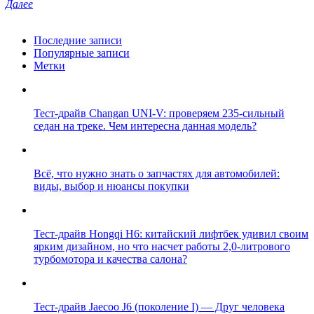
Далее
Последние записи
Популярные записи
Метки
Тест-драйв Changan UNI-V: проверяем 235-сильный
седан на треке. Чем интересна данная модель?
Всё, что нужно знать о запчастях для автомобилей:
виды, выбор и нюансы покупки
Тест-драйв Hongqi H6: китайский лифтбек удивил своим
ярким дизайном, но что насчет работы 2,0-литрового
турбомотора и качества салона?
Тест-драйв Jaecoo J6 (поколение I) — Друг человека