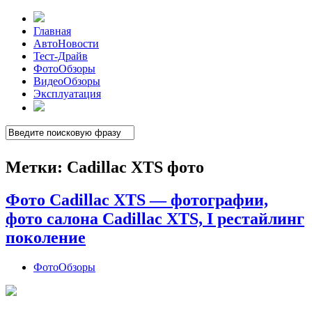
Главная
АвтоНовости
Тест-Драйв
ФотоОбзоры
ВидеоОбзоры
Эксплуатация
Метки:
Cadillac XTS фото
Фото Cadillac XTS — фотографии,
фото салона Cadillac XTS, I рестайлинг
поколение
ФотоОбзоры