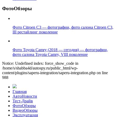
ФотоОбзоры
Фото Citroen C3 — фотографии, фото салона Citroen C3,
III рестайлинг поколение
Фото Toyota Camry (2018 — сегодня) — фотографии,
фото салона Toyota Camry, VIII поколение
Notice: Undefined index: force_show_code in
/home/s/shabba4d/autospy.ru/public_html/wp-
content/plugins/saperu-integration/saperu-integration.php on line
988
Главная
АвтоНовости
Тест-Драйв
ФотоОбзоры
ВидеоОбзоры
Эксплуатация