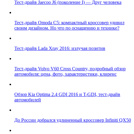
Тест-драйв Jaecoo J6 (поколение I) — Друг человека
Тест-драйв Omoda C5: компактный кроссовер удивил
своим дизайном. Но что по оснащению и технике?
Тест-драйв Lada Xray 2016: излучая позитив
Тест-драйв Volvo V60 Cross Country, подробный обзор
автомобиля: цена, фото, характеристики, клиренс
Обзор Kia Optima 2.4 GDI 2016 и T-GDI, тест-драйв
автомобилей
До России добрался удлиненный кроссовер Infiniti QX50