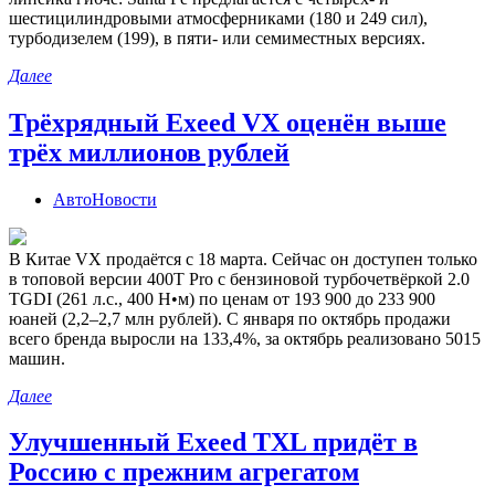
шестицилиндровыми атмосферниками (180 и 249 сил),
турбодизелем (199), в пяти- или семиместных версиях.
Далее
Трёхрядный Exeed VX оценён выше
трёх миллионов рублей
АвтоНовости
В Китае VX продаётся с 18 марта. Сейчас он доступен только
в топовой версии 400T Pro с бензиновой турбочетвёркой 2.0
TGDI (261 л.с., 400 Н•м) по ценам от 193 900 до 233 900
юаней (2,2–2,7 млн рублей). С января по октябрь продажи
всего бренда выросли на 133,4%, за октябрь реализовано 5015
машин.
Далее
Улучшенный Exeed TXL придёт в
Россию с прежним агрегатом