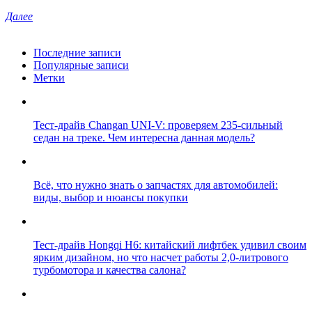
Далее
Последние записи
Популярные записи
Метки
Тест-драйв Changan UNI-V: проверяем 235-сильный
седан на треке. Чем интересна данная модель?
Всё, что нужно знать о запчастях для автомобилей:
виды, выбор и нюансы покупки
Тест-драйв Hongqi H6: китайский лифтбек удивил своим
ярким дизайном, но что насчет работы 2,0-литрового
турбомотора и качества салона?