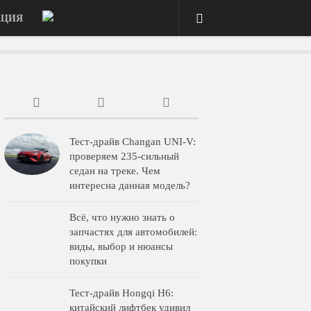
АЦИЯ
Тест-драйв Changan UNI-V:
проверяем 235-сильный
седан на треке. Чем
интересна данная модель?
Всё, что нужно знать о
запчастях для автомобилей:
виды, выбор и нюансы
покупки
Тест-драйв Hongqi H6:
китайский лифтбек удивил