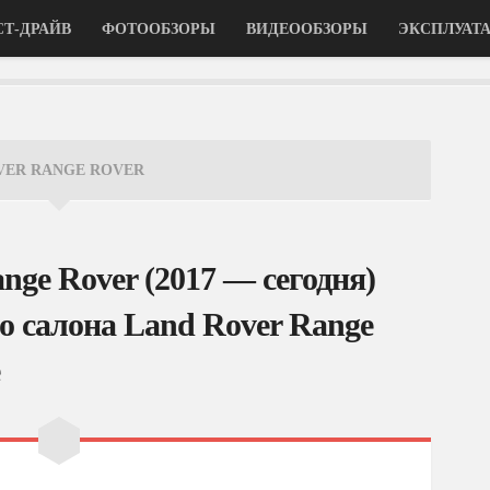
СТ-ДРАЙВ
ФОТООБЗОРЫ
ВИДЕООБЗОРЫ
ЭКСПЛУАТ
VER RANGE ROVER
nge Rover (2017 — сегодня)
 салона Land Rover Range