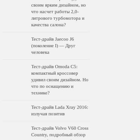
своим ярким дизайном, но
что насчет работы 2,0-
литрового турбомотора и
качества салона?
Тест-драйв Jaecoo J6
(поколение I) — Друг
человека
Тест-драйв Omoda C5:
компактный кроссовер
удивил своим дизайном. Но
что по оснащению и
технике?
Тест-драйв Lada Xray 2016:
излучая позитив
Тест-драйв Volvo V60 Cross
Country, подробный обзор