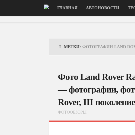
ГЛАВНАЯ
АВТОНОВОСТИ
ТЕ
МЕТКИ:
ФОТОГРАФИИ LAND RO
Фото Land Rover Ra
— фотографии, фото
Rover, III поколение
ФОТООБЗОРЫ