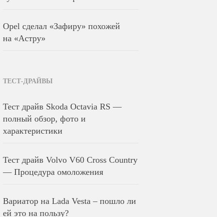
Opel сделал «Зафиру» похожей
на «Астру»
ТЕСТ-ДРАЙВЫ
Тест драйв Skoda Octavia RS —
полный обзор, фото и
характеристики
Тест драйв Volvo V60 Cross Country
— Процедура омоложения
Вариатор на Lada Vesta – пошло ли
ей это на пользу?