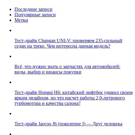
Последние записи
Популярные записи
Метки
Тест-драйв Changan UNI-V: проверяем 235-сильный
седан на треке. Чем интересна данная модель?
Всё, что нужно знать о запчастях для автомобилей:
виды, выбор и нюансы покупки
Тест-драйв Hongqi H6: китайский лифтбек удивил своим
ярким дизайном, но что насчет работы 2,0-литрового
турбомотора и качества салона?
Тест-драйв Jaecoo J6 (поколение I) — Друг человека