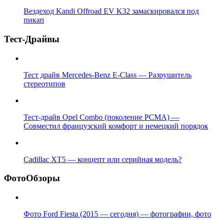
Вездеход Kandi Offroad EV K32 замаскировался под
пикап
Тест-Драйвы
Тест драйв Mercedes-Benz E-Class — Разрушитель
стереотипов
Тест-драйв Opel Combo (поколение PCMA) —
Совместил французский комфорт и немецкий порядок
Cadillac XT5 — концепт или серийная модель?
ФотоОбзоры
Фото Ford Fiesta (2015 — сегодня) — фотографии, фото