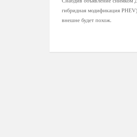
Снабдив объявление снимком Д
гибридная модификация PHEV),
внешне будет похож.