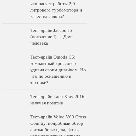
что насчет работы 2,0-
литрового турбомотора и
качества салона?
Тест-драйв Jaecoo J6
(поколение I) — Друг
человека
Тест-драйв Omoda C5:
компактный кроссовер
удивил своим дизайном. Но
что по оснащению и
технике?
Тест-драйв Lada Xray 2016:
излучая позитив
Тест-драйв Volvo V60 Cross
Country, подробный обзор
автомобиля: цена, фото,