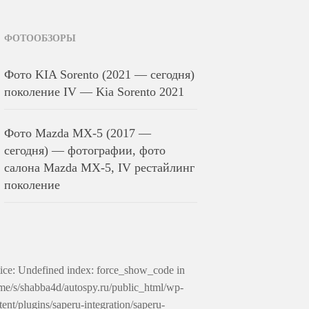
ФОТООБЗОРЫ
Фото KIA Sorento (2021 — сегодня)
поколение IV — Kia Sorento 2021
Фото Mazda MX-5 (2017 —
сегодня) — фотографии, фото
салона Mazda MX-5, IV рестайлинг
поколение
ice: Undefined index: force_show_code in
me/s/shabba4d/autospy.ru/public_html/wp-
tent/plugins/saperu-integration/saperu-