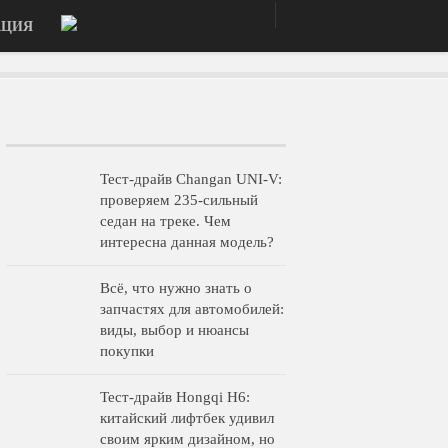
АЦИЯ
Тест-драйв Changan UNI-V:
проверяем 235-сильный
седан на треке. Чем
интересна данная модель?
Всё, что нужно знать о
запчастях для автомобилей:
виды, выбор и нюансы
покупки
Тест-драйв Hongqi H6:
китайский лифтбек удивил
своим ярким дизайном, но