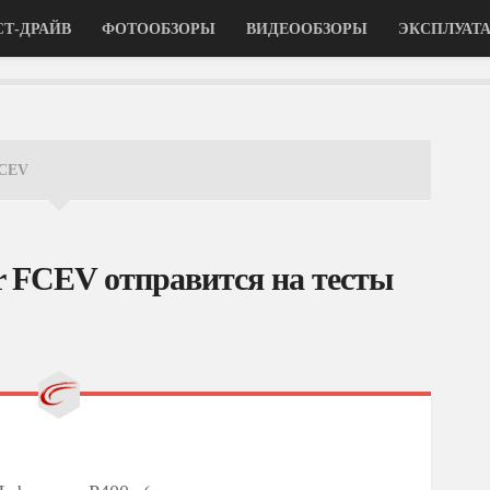
СТ-ДРАЙВ
ФОТООБЗОРЫ
ВИДЕООБЗОРЫ
ЭКСПЛУАТ
CEV
r FCEV отправится на тесты