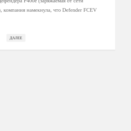
ефендера P400e (заряжаемая от сети
 компания намекнула, что Defender FCEV
ДАЛЕЕ