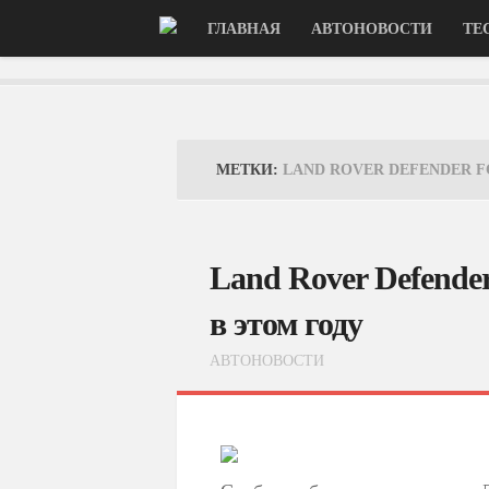
ГЛАВНАЯ
АВТОНОВОСТИ
ТЕ
МЕТКИ:
LAND ROVER DEFENDER F
Land Rover Defende
в этом году
АВТОНОВОСТИ