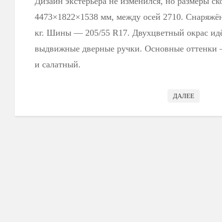
Дизайн экстерьера не изменился, но размеры с
4473×1822×1538 мм, между осей 2710. Снаряжён
кг. Шины — 205/55 R17. Двухцветный окрас идёт
выдвижные дверные ручки. Основные оттенки 
и салатный.
ДАЛЕЕ