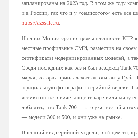
запланированы на 2023 год. В этом же году ком
и в России, так что и у «семисотого» есть все
https://azssale.ru
.
На днях Министерство промышленности КНР в 
местные профильные СМИ, разместив на своем
сертификаты модернизированных моделей, а та
Среди последних как раз и был вездеход Tank 70
марка, которая принадлежит автогиганту Грейт
официальную фотографию серийной версии. На
«семисотого» в виде концепт-кар явили миру ещ
добавить, что Tank 700 — это уже третий автом
— модели 300 и 500, и они уже на рынке.
Внешний вид серийной модели, в общем-то, пр