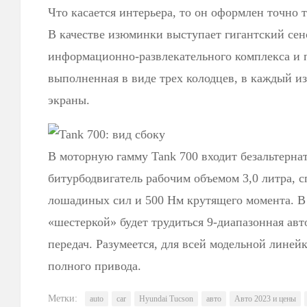
Что касается интерьера, то он оформлен точно т
В качестве изюминки выступает гигантский се
информационно-развлекательного комплекса и 
выполненная в виде трех колодцев, в каждый и
экраны.
В моторную гамму Tank 700 входит безальтерн
битурбодвигатель рабочим объемом 3,0 литра, 
лошадиных сил и 500 Нм крутящего момента. В 
«шестеркой» будет трудиться 9-диапазонная авт
передач. Разумеется, для всей модельной линей
полного привода.
Метки:
auto
car
Hyundai Tucson
авто
Авто 2023 и цены