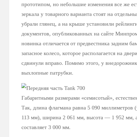
прототипом, но небольшие изменения все же ест
зеркала у товарного варианта стоят на отдельн
убрали глянец, а на крыше установили рейлинги
документов, опубликованных на сайте Минпрома
новинка отличается от предвестника задним ба
запасное колесо, которое располагается на двер
сдвинули вправо. Помимо этого, у внедорожни
выхлопные патрубки.
Габаритными размерами «семисотый», естествен
Так, длина флагмана равна 5 090 миллиметров (
113 мм), ширина 2 061 мм, высота — 1 952 мм, 
составляет 3 000 мм.