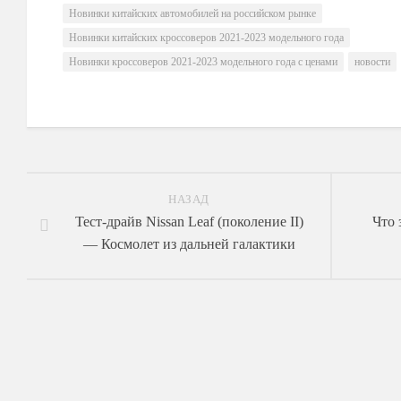
Новинки китайских автомобилей на российском рынке
Новинки китайских кроссоверов 2021-2023 модельного года
Новинки кроссоверов 2021-2023 модельного года с ценами
новости
НАЗАД
Тест-драйв Nissan Leaf (поколение II)
Что 
— Космолет из дальней галактики