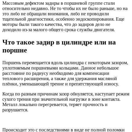
Массовым дефектом задиры в поршневой группе стали
относительно недавно. Не то чтобы их не было раньше, но на
это либо не обращали внимания, либо не проводили
тщательной диагностики, особенно эндоскопирования. Еще
моторы были такого качества, что до задиров дело не
доходило из-за малого общего срока службы двигателя.
Что такое задир в цилиндре или на
поршне
Поршень перемещается вдоль цилиндра с некоторым зазором,
уплотняемым поршневыми кольцами. Данное небольшое
расстояние по радиусу необходимо для компенсации
теплового расширения, а также для удержания масляной
плёнки, уменьшающей трение и препятствующей износу.
Когда по разным причинам зазор обнуляется, наступает режим
сухого трения при значительной нагрузке в зоне контакта.
Металл локально перегревается, теряет прочность и
разрушается.
Происходит это с последствиями в виде не полной поломки