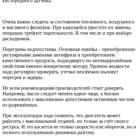
кислородного датчика.
Очень важно следить за состоянием топливного, воздушного
и масляного фильтров. При кажущейся простоте их замены,
операции требуют тщательности. В том числе и при выборе
расходников.
Перегревы недопустимы. Основная ошибка – пренебрежение
регулярными заменами антифриза и приобретением
качественного продукта, подходящего по антикоррозийным
свойствам именно конкретному мотору. Уровень жидкости
надо регулярно проверять, утечки неизбежно вызовут
перегрев и задиры.
Не всем рекомендациям производителей стоит доверять.
Например, масло следует менять вдвое чаще, а бензин
использовать с максимально допустимым октановым числом
из разрешённых.
При эксплуатации надо помнить, что двигатель может
работать с максимальной отдачей, но только за счёт своего
ресурса. И это касается не только скорости или оборотов, но и
полного использования динамики разгона.