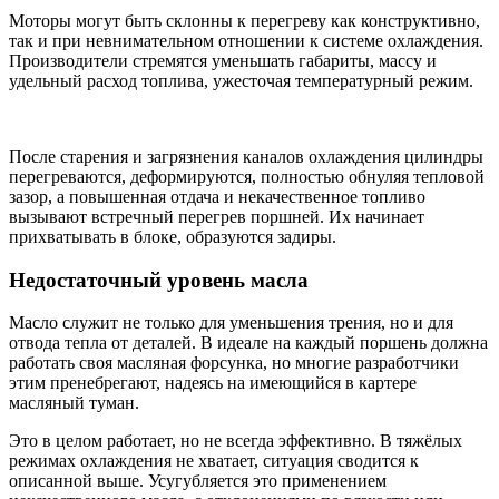
Моторы могут быть склонны к перегреву как конструктивно,
так и при невнимательном отношении к системе охлаждения.
Производители стремятся уменьшать габариты, массу и
удельный расход топлива, ужесточая температурный режим.
После старения и загрязнения каналов охлаждения цилиндры
перегреваются, деформируются, полностью обнуляя тепловой
зазор, а повышенная отдача и некачественное топливо
вызывают встречный перегрев поршней. Их начинает
прихватывать в блоке, образуются задиры.
Недостаточный уровень масла
Масло служит не только для уменьшения трения, но и для
отвода тепла от деталей. В идеале на каждый поршень должна
работать своя масляная форсунка, но многие разработчики
этим пренебрегают, надеясь на имеющийся в картере
масляный туман.
Это в целом работает, но не всегда эффективно. В тяжёлых
режимах охлаждения не хватает, ситуация сводится к
описанной выше. Усугубляется это применением