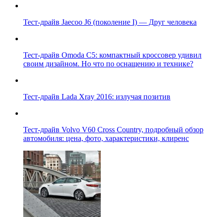
Тест-драйв Jaecoo J6 (поколение I) — Друг человека
Тест-драйв Omoda C5: компактный кроссовер удивил
своим дизайном. Но что по оснащению и технике?
Тест-драйв Lada Xray 2016: излучая позитив
Тест-драйв Volvo V60 Cross Country, подробный обзор
автомобиля: цена, фото, характеристики, клиренс