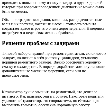
приводит к повышенному износу и задирам других деталей,
которые при вовремя проведённой диагностике можно было
бы и не менять.
Обычно страдают вкладыши, коленвал, распределительные
валы и их постели, масляный насос. Стоимость ремонта
возрастает вдвое-втрое, это очень дорогие детали. Наверняка
потребуется и недешёвая механообработка.
Решение проблем с задирами
Типовой набор операций при ремонте двигателя, склонного к
задирам, включает в себя расточку цилиндров, установку
поршней ремонтного размера. Важно обеспечить хорошую
смазку и охлаждение. В порядке доработки можно установить
дополнительные масляные форсунки, если они не
предусмотрены.
Катализатор лучше заменить на ремонтный, это дешевле
штатного. Как правило, они и прочнее. Некоторые водители
удаляют нейтрализатор, это спорная тема, но её тоже надо
выполнять грамотно, обеспечив нормальную работу