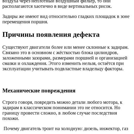
воздуха через неплотный воздушный фильтр, то они
располагаются хаотично в виде вертикальных рисок.
Задиры же имеют вид относительно гладких площадок в зоне
перемещения поршня.
Причины появления дефекта
Существуют двигатели более или менее склонные к задирам.
Связано это в основном с жёсткостью блока цилиндров,
заложенными зазорами, размерами поршней и организацией
смазки и охлаждения. Этого изменить нельзя, остаётся при
эксплуатации учитывать подвластные владельцу факторы.
Механические повреждения
Строго говоря, повредить можно детали любого мотора, к
задирам в классическом понимании это не относится. Но
границу провести сложно, в любом случае последствия
похожи.
Почему двигатель троит на холодную: дизель, инжектор, газ