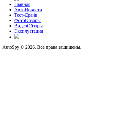
Главная
АвтоНовости
Тест-Драйв
ФотоОбзоры
ВидеоОбзоры
Эксплуатация
AutoSpy © 2026. Все права защищены.