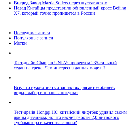
Вперед
Завод Mazda Sollers перезапустят летом
Назад
Китайцы представили обновленный кросс Beijing
X7, который точно пропишется в России
Последние записи
Популярные записи
Метки
Тест-драйв Changan UNI-V: проверяем 235-сильный
седан на треке. Чем интересна данная модель?
Всё, что нужно знать о запчастях для автомобилей:
виды, выбор и нюансы покупки
Тест-драйв Hongqi H6: китайский лифтбек удивил своим
ярким дизайном, но что насчет работы 2,0-литрового
турбомотора и качества салона?