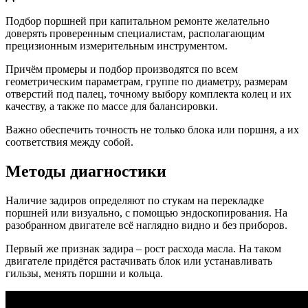
Подбор поршней при капитальном ремонте желательно
доверять проверенным специалистам, располагающим
прецизионным измерительным инструментом.
Причём промеры и подбор производятся по всем
геометрическим параметрам, группе по диаметру, размерам
отверстий под палец, точному выбору комплекта колец и их
качеству, а также по массе для балансировки.
Важно обеспечить точность не только блока или поршня, а их
соответствия между собой.
Методы диагностики
Наличие задиров определяют по стукам на перекладке
поршней или визуально, с помощью эндоскопирования. На
разобранном двигателе всё наглядно видно и без приборов.
Первый же признак задира – рост расхода масла. На таком
двигателе придётся растачивать блок или устанавливать
гильзы, менять поршни и кольца.