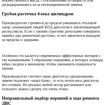
некачественного масла, с отклонениями по вязкости или
деградировавшего из-за несвоевременной замены.
Грубая расточка блока цилиндров
Производители стремятся до предела уменьшить тепловой
зазор, снижающий общий КПД двигателя и увеличивающий
расход масла. Если с такими строгими допусками совершить
ошибку при ремонтной расточке, то всё закончится выходом
за пределы и задирами.
Особенно это касается современных эффективных моторов с
так называемыми Т-образными поршнями, в которых площадь
юбки сведена к минимуму, чтобы уменьшить поверхность
трения.
Производители считают такие двигатели одноразовыми,
замене подлежит «шорт-блок», то есть почти весь двигатель
без головки. Но реально любой мотор растачивают или
гильзуют, важно сделать это очень точно.
Неправильный подбор поршней в ходе ремонта
ДВС