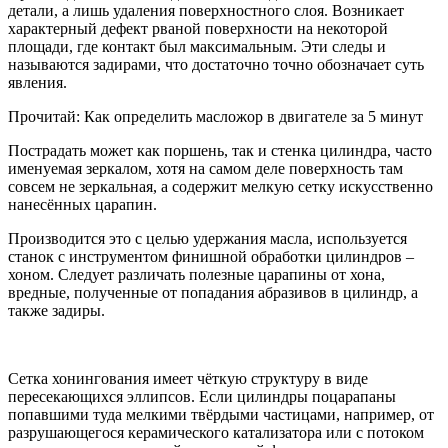
детали, а лишь удаления поверхностного слоя. Возникает
характерный дефект рваной поверхности на некоторой
площади, где контакт был максимальным. Эти следы и
называются задирами, что достаточно точно обозначает суть
явления.
Прочитай: Как определить масложор в двигателе за 5 минут
Пострадать может как поршень, так и стенка цилиндра, часто
именуемая зеркалом, хотя на самом деле поверхность там
совсем не зеркальная, а содержит мелкую сетку искусственно
нанесённых царапин.
Производится это с целью удержания масла, используется
станок с инструментом финишной обработки цилиндров –
хоном. Следует различать полезные царапины от хона,
вредные, полученные от попадания абразивов в цилиндр, а
также задиры.
Сетка хонингования имеет чёткую структуру в виде
пересекающихся эллипсов. Если цилиндры поцарапаны
попавшими туда мелкими твёрдыми частицами, например, от
разрушающегося керамического катализатора или с потоком