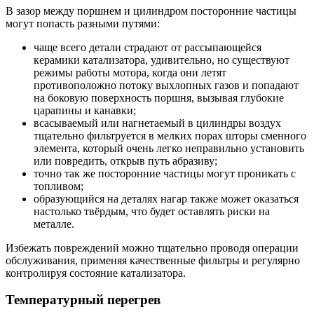
В зазор между поршнем и цилиндром посторонние частицы
могут попасть разными путями:
чаще всего детали страдают от рассыпающейся
керамики катализатора, удивительно, но существуют
режимы работы мотора, когда они летят
противоположно потоку выхлопных газов и попадают
на боковую поверхность поршня, вызывая глубокие
царапины и канавки;
всасываемый или нагнетаемый в цилиндры воздух
тщательно фильтруется в мелких порах шторы сменного
элемента, который очень легко неправильно установить
или повредить, открыв путь абразиву;
точно так же посторонние частицы могут проникать с
топливом;
образующийся на деталях нагар также может оказаться
настолько твёрдым, что будет оставлять риски на
металле.
Избежать повреждений можно тщательно проводя операции
обслуживания, применяя качественные фильтры и регулярно
контролируя состояние катализатора.
Температурный перегрев