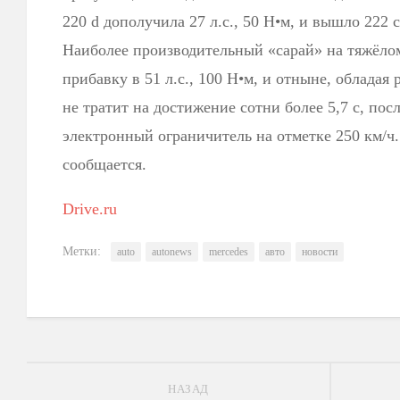
220 d дополучила 27 л.с., 50 Н•м, и вышло 222 
Наиболее производительный «сарай» на тяжёлом
прибавку в 51 л.с., 100 Н•м, и отныне, обладая р
не тратит на достижение сотни более 5,7 с, посл
электронный ограничитель на отметке 250 км/ч
сообщается.
Drive.ru
Метки:
auto
autonews
mercedes
авто
новости
НАЗАД