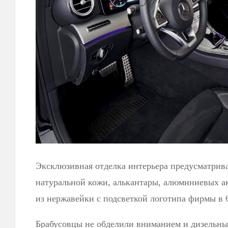
Эксклюзивная отделка интерьера предусматрив
натуральной кожи, алькантары, алюминиевых ак
из нержавейки с подсветкой логотипа фирмы в 6
Брабусовцы не обделили вниманием и дизельн