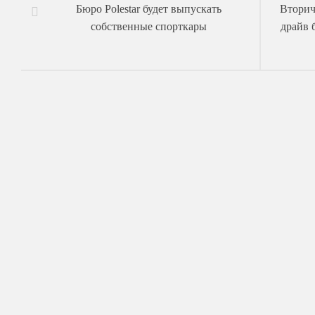
Бюро Polestar будет выпускать
Вторич
собственные спорткары
драйв 